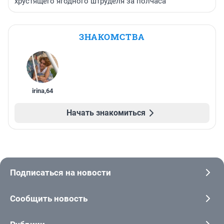
хрустящего ягодного штруделя за полчаса
ЗНАКОМСТВА
irina
,
64
Начать знакомиться
Подписаться на новости
Сообщить новость