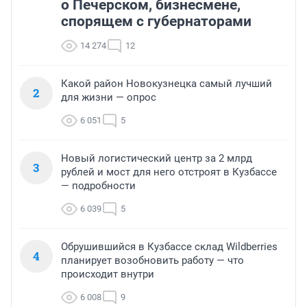
о Печерском, бизнесмене,
спорящем с губернаторами
14 274
12
Какой район Новокузнецка самый лучший
2
для жизни — опрос
6 051
5
Новый логистический центр за 2 млрд
3
рублей и мост для него отстроят в Кузбассе
— подробности
6 039
5
Обрушившийся в Кузбассе склад Wildberries
4
планирует возобновить работу — что
происходит внутри
6 008
9