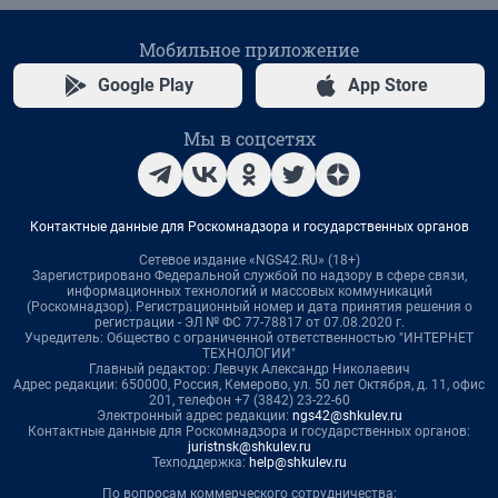
Мобильное приложение
Google Play
App Store
Мы в соцсетях
Контактные данные для Роскомнадзора и государственных органов
Сетевое издание «NGS42.RU» (18+)
Зарегистрировано Федеральной службой по надзору в сфере связи,
информационных технологий и массовых коммуникаций
(Роскомнадзор). Регистрационный номер и дата принятия решения о
регистрации - ЭЛ № ФС 77-78817 от 07.08.2020 г.
Учредитель: Общество с ограниченной ответственностью "ИНТЕРНЕТ
ТЕХНОЛОГИИ"
Главный редактор: Левчук Александр Николаевич
Адрес редакции: 650000, Россия, Кемерово, ул. 50 лет Октября, д. 11, офис
201, телефон +7 (3842) 23-22-60
Электронный адрес редакции:
ngs42@shkulev.ru
Контактные данные для Роскомнадзора и государственных органов:
juristnsk@shkulev.ru
Техподдержка:
help@shkulev.ru
По вопросам коммерческого сотрудничества: