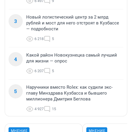
6 497
9
Новый логистический центр за 2 млрд
3
рублей и мост для него отстроят в Кузбассе
— подробности
6 218
5
Какой район Новокузнецка самый лучший
4
для жизни — опрос
6 207
5
Наручники вместо Rolex: как судили экс-
5
главу Минздрава Кузбасса и бывшего
миллионера Дмитрия Беглова
4 927
15
МНЕНИЕ
МНЕНИЕ