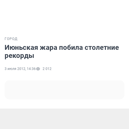
ГОРОД
Июньская жара побила столетние
рекорды
3 июля 2012, 14:36
2 012