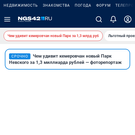
НЕДВИЖИМОСТЬ
ЗНАКОМСТВА
ПОГОДА
ФОРУМ
ТЕЛЕПРО
Чем удивит кемеровчан новый Парк за 1,3 млрд руб
Льготный прое
Чем удивит кемеровчан новый Парк
СРОЧНО
Невского за 1,3 миллиарда рублей — фоторепортаж