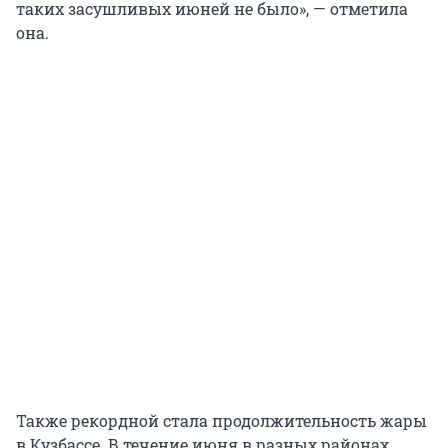
таких засушливых июней не было», — отметила
она.
Также рекордной стала продолжительность жары
в Кузбассе. В течение июня в разных районах