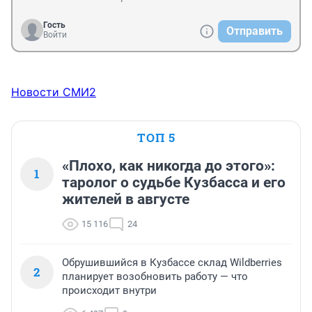
Гость
Отправить
Войти
Новости СМИ2
ТОП 5
«Плохо, как никогда до этого»:
1
таролог о судьбе Кузбасса и его
жителей в августе
15 116
24
Обрушившийся в Кузбассе склад Wildberries
2
планирует возобновить работу — что
происходит внутри