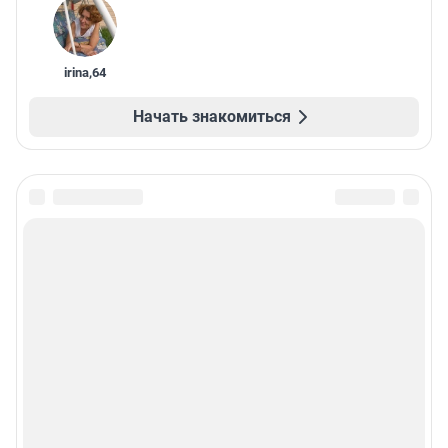
irina
,
64
Начать знакомиться