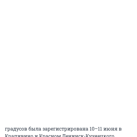
градусов была зарегистрирована 10–11 июня в
Крапивино и Красном Ленинск-Кузнецкого