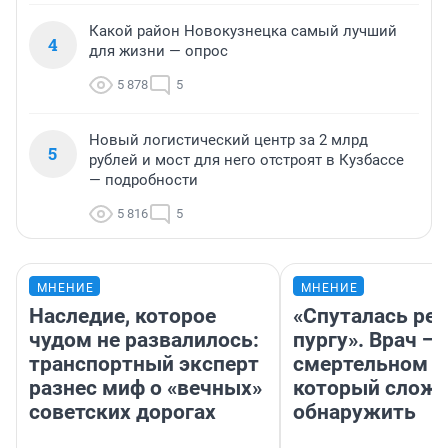
Какой район Новокузнецка самый лучший
4
для жизни — опрос
5 878
5
Новый логистический центр за 2 млрд
5
рублей и мост для него отстроят в Кузбассе
— подробности
5 816
5
МНЕНИЕ
МНЕНИЕ
Наследие, которое
«Спуталась реч
чудом не развалилось:
пургу». Врач — 
транспортный эксперт
смертельном д
разнес миф о «вечных»
который слож
советских дорогах
обнаружить