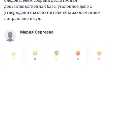
Следователем собрана достаточная
доказательственная база, уголовное дело с
утвержденным обвинительным заключением
направлено в суд.
Мария Сергеева
0
0
0
0
0