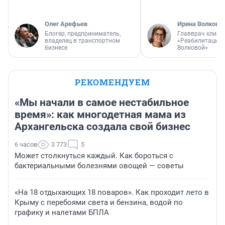
Олег Арефьев
Ирина Волкова
Блогер, предприниматель,
Главврач клини
владелец в транспортном
«Реабилитация 
бизнесе
Волковой»
РЕКОМЕНДУЕМ
«Мы начали в самое нестабильное
время»: как многодетная мама из
Архангельска создала свой бизнес
6 часов
3 773
5
Может столкнуться каждый. Как бороться с
бактериальными болезнями овощей — советы
«На 18 отдыхающих 18 поваров». Как проходит лето в
Крыму с перебоями света и бензина, водой по
графику и налетами БПЛА