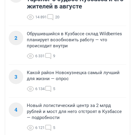
жителей в августе
14 891
20
Обрушившийся в Кузбассе склад Wildberries
2
планирует возобновить работу — что
происходит внутри
6 331
9
Какой район Новокузнецка самый лучший
3
для жизни — опрос
6 134
5
Новый логистический центр за 2 млрд
4
рублей и мост для него отстроят в Кузбассе
— подробности
6 121
5