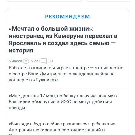
РЕКОМЕНДУЕМ
«Мечтал о большой жизни»:
иностранец из Камеруна переехал в
Ярославль и создал здесь семью —
история
6 часов
6 221
33
Работает в клинике и играет в театре — что известно
о сестре Вани Дмитриенко, оскандалившейся на
концерте в «Лужниках»
«Мне должны 17 млн, но банку плачу я»: почему в
Башкирии обманутые в ИЖС не могут добиться
правды
«Выглядит, будто сейчас развалится»: ребенка из
Австралии шокировало состояние зданий в