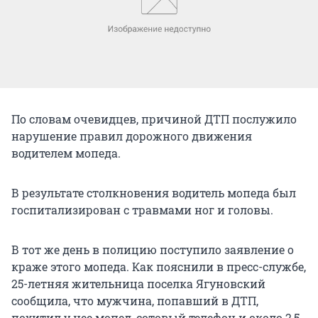
По словам очевидцев, причиной ДТП послужило
нарушение правил дорожного движения
водителем мопеда.
В результате столкновения водитель мопеда был
госпитализирован с травмами ног и головы.
В тот же день в полицию поступило заявление о
краже этого мопеда. Как пояснили в пресс-службе,
25-летняя жительница поселка Ягуновский
сообщила, что мужчина, попавший в ДТП,
похитил у нее мопед, сотовый телефон и около 2,5