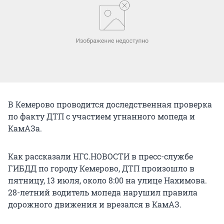
В Кемерово проводится доследственная проверка
по факту ДТП с участием угнанного мопеда и
КамАЗа.
Как рассказали НГС.НОВОСТИ в пресс-службе
ГИБДД по городу Кемерово, ДТП произошло в
пятницу, 13 июля, около 8:00 на улице Нахимова.
28-летний водитель мопеда нарушил правила
дорожного движения и врезался в КамАЗ.