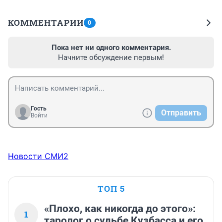
КОММЕНТАРИИ
0
Пока нет ни одного комментария.
Начните обсуждение первым!
Гость
Отправить
Войти
Новости СМИ2
ТОП 5
«Плохо, как никогда до этого»:
1
таролог о судьбе Кузбасса и его