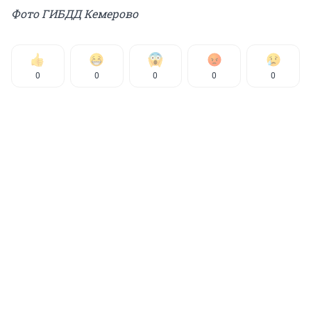
Фото ГИБДД Кемерово
0
0
0
0
0