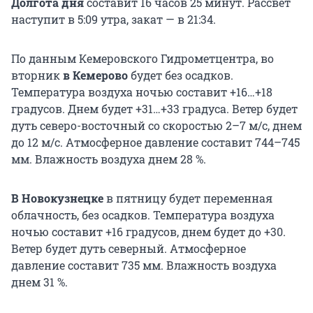
Долгота дня
составит 16 часов 25 минут. Рассвет
наступит в 5:09 утра, закат — в 21:34.
По данным Кемеровского Гидрометцентра, во
вторник
в Кемерово
будет без осадков.
Температура воздуха ночью составит +16…+18
градусов. Днем будет +31…+33 градуса. Ветер будет
дуть северо-восточный со скоростью 2–7 м/с, днем
до 12 м/с. Атмосферное давление составит 744–745
мм. Влажность воздуха днем 28 %.
В Новокузнецке
в пятницу будет переменная
облачность, без осадков. Температура воздуха
ночью составит +16 градусов, днем будет до +30.
Ветер будет дуть северный. Атмосферное
давление составит 735 мм. Влажность воздуха
днем 31 %.