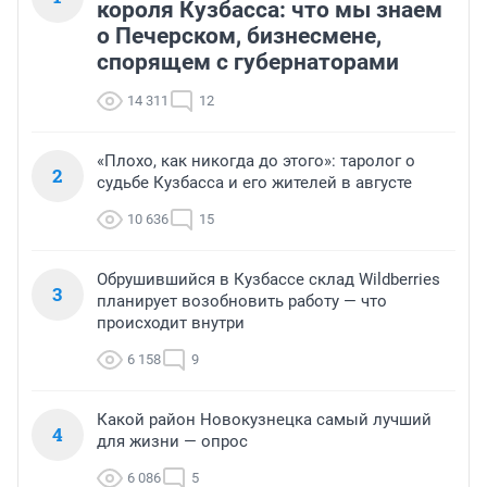
короля Кузбасса: что мы знаем
о Печерском, бизнесмене,
спорящем с губернаторами
14 311
12
«Плохо, как никогда до этого»: таролог о
2
судьбе Кузбасса и его жителей в августе
10 636
15
Обрушившийся в Кузбассе склад Wildberries
3
планирует возобновить работу — что
происходит внутри
6 158
9
Какой район Новокузнецка самый лучший
4
для жизни — опрос
6 086
5