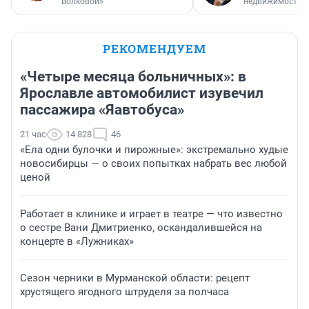
Волковой»
недвижимости
РЕКОМЕНДУЕМ
«Четыре месяца больничных»: в
Ярославле автомобилист изувечил
пассажира «Яавтобуса»
21 час
14 828
46
«Ела одни булочки и пирожные»: экстремально худые
новосибирцы — о своих попытках набрать вес любой
ценой
Работает в клинике и играет в театре — что известно
о сестре Вани Дмитриенко, оскандалившейся на
концерте в «Лужниках»
Сезон черники в Мурманской области: рецепт
хрустящего ягодного штруделя за полчаса