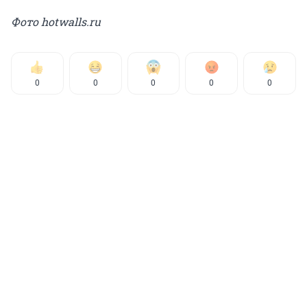
Фото hotwalls.ru
0
0
0
0
0