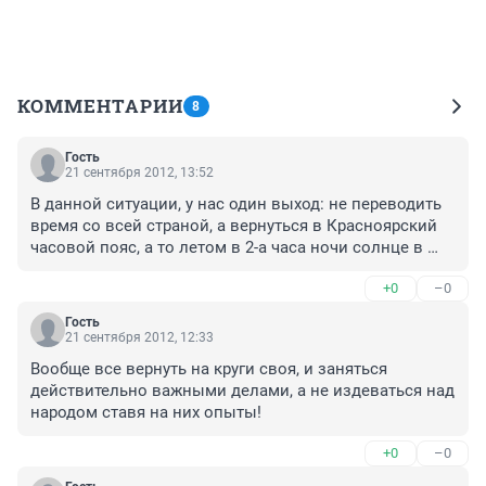
КОММЕНТАРИИ
8
Гость
21 сентября 2012, 13:52
В данной ситуации, у нас один выход: не переводить 
время со всей страной, а вернуться в Красноярский 
часовой пояс, а то летом в 2-а часа ночи солнце в 
окно бить будет.
+0
–0
Гость
21 сентября 2012, 12:33
Вообще все вернуть на круги своя, и заняться 
действительно важными делами, а не издеваться над 
народом ставя на них опыты!
+0
–0