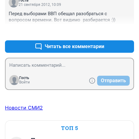
Гость
21 сентября 2012, 10:09
Перед выборами ВВП обещал разобраться с 
вопросом времени. Вот видимо  разбирается :))
+0
–0
Читать все комментарии
Гость
Отправить
Войти
Новости СМИ2
ТОП 5