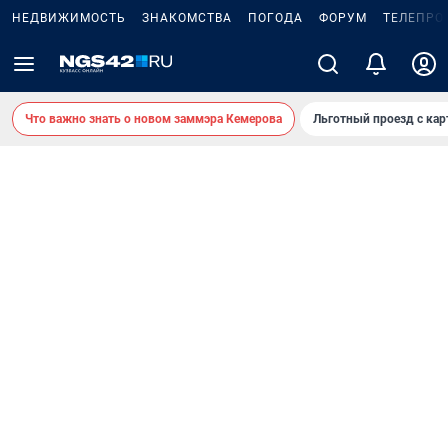
НЕДВИЖИМОСТЬ
ЗНАКОМСТВА
ПОГОДА
ФОРУМ
ТЕЛЕПРО
Что важно знать о новом заммэра Кемерова
Льготный проезд с ка