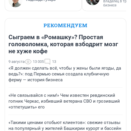
владелец в тра
бизнесе
РЕКОМЕНДУЕМ
Сыграем в «Ромашку»? Простая
головоломка, которая взбодрит мозг
не хуже кофе
9 августа
13 005
13
«Я должен сделать всё, чтобы у жены были ягоды, да
ведь?»: под Пермью семья создала клубничную
ферму — история бизнеса
«Не связывайся с ним!» Чем известен ревдинский
гопник Черкас, избивший ветерана СВО и грозивший
«отпетушить» его
«Такими ценами отобьют клиентов»: свежие отзывы
на популярный у жителей Башкирии курорт и бассейн