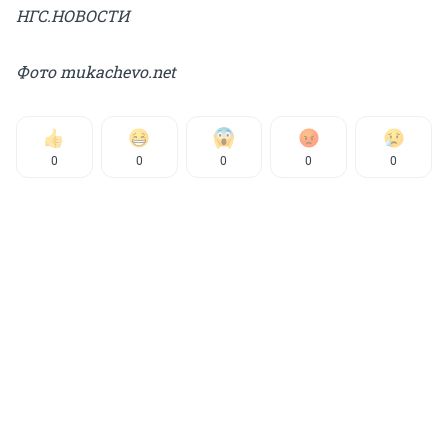
НГС.НОВОСТИ
Фото mukachevo.net
0
0
0
0
0