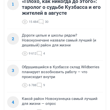
«Плохо, как никогда до этого»:
1
таролог о судьбе Кузбасса и его
жителей в августе
15 484
30
Дороги целые и школы рядом?
2
Новокузнечане назвали самый лучший (и
дешевый) район для жизни
9 612
4
Обрушившийся в Кузбассе склад Wildberries
3
планирует возобновить работу — что
происходит внутри
6 788
9
Какой район Новокузнецка самый лучший
4
для жизни — опрос