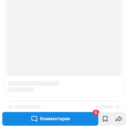
© ООО «Сеть городских порталов»
© ООО «Интернет Технологии»
8
Комментарии