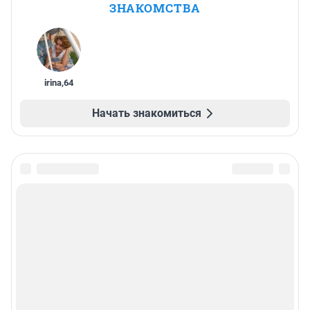
ЗНАКОМСТВА
irina
,
64
Начать знакомиться