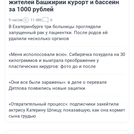
жителей Башкирии курорт и бассейн
за 1000 рублей
9 часов
11 486
6
В Екатеринбурге три больницы проглядели
запущенный рак у пациентки. После родов ей
удалили несколько органов
«Меня исполосовали всю». Сибирячка похудела на 30
килограммов и выиграла преображение у
пластических хирургов: фото до и после
«Они все были заражены»: в деле о перевале
Дятлова появились новые зацепки
«Отвратительный процесс»: подписчики захейтили
актрису Катерину Шпицу, показавшую, как она кормит
сына грудью