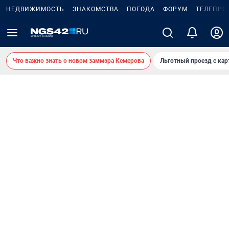
НЕДВИЖИМОСТЬ
ЗНАКОМСТВА
ПОГОДА
ФОРУМ
ТЕЛЕПРО
Что важно знать о новом заммэра Кемерова
Льготный проезд с ка