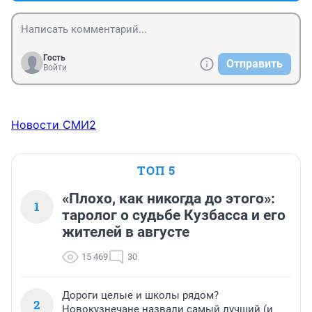
Гость
Отправить
Войти
Новости СМИ2
ТОП 5
«Плохо, как никогда до этого»:
1
таролог о судьбе Кузбасса и его
жителей в августе
15 469
30
Дороги целые и школы рядом?
2
Новокузнечане назвали самый лучший (и