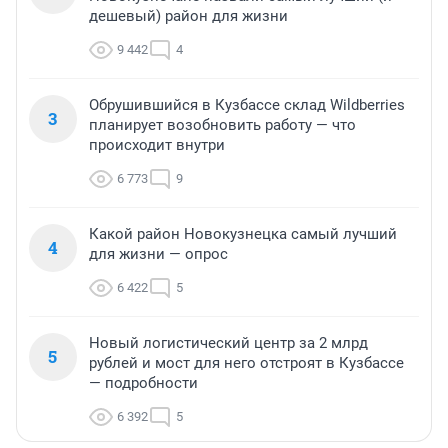
дешевый) район для жизни
9 442
4
Обрушившийся в Кузбассе склад Wildberries
3
планирует возобновить работу — что
происходит внутри
6 773
9
Какой район Новокузнецка самый лучший
4
для жизни — опрос
6 422
5
Новый логистический центр за 2 млрд
5
рублей и мост для него отстроят в Кузбассе
— подробности
6 392
5