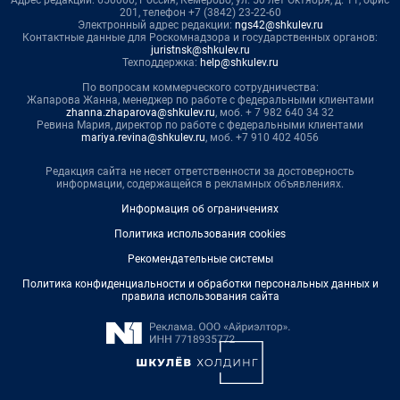
Адрес редакции: 650000, Россия, Кемерово, ул. 50 лет Октября, д. 11, офис
201, телефон +7 (3842) 23-22-60
Электронный адрес редакции:
ngs42@shkulev.ru
Контактные данные для Роскомнадзора и государственных органов:
juristnsk@shkulev.ru
Техподдержка:
help@shkulev.ru
По вопросам коммерческого сотрудничества:
Жапарова Жанна, менеджер по работе с федеральными клиентами
zhanna.zhaparova@shkulev.ru
, моб. + 7 982 640 34 32
Ревина Мария, директор по работе с федеральными клиентами
mariya.revina@shkulev.ru
, моб. +7 910 402 4056
Редакция сайта не несет ответственности за достоверность
информации, содержащейся в рекламных объявлениях.
Информация об ограничениях
Политика использования cookies
Рекомендательные системы
Политика конфиденциальности и обработки персональных данных и
правила использования сайта