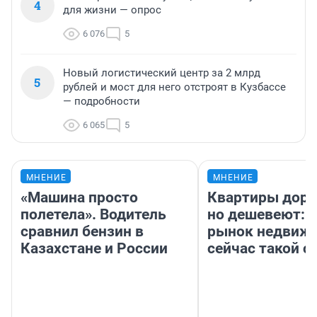
4
для жизни — опрос
6 076
5
Новый логистический центр за 2 млрд
5
рублей и мост для него отстроят в Кузбассе
— подробности
6 065
5
МНЕНИЕ
МНЕНИЕ
«Машина просто
Квартиры дор
полетела». Водитель
но дешевеют: 
сравнил бензин в
рынок недвиж
Казахстане и России
сейчас такой 