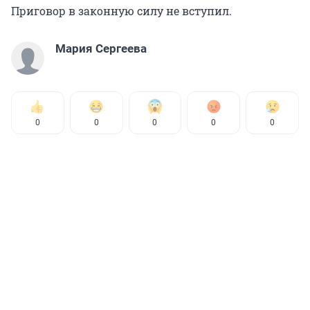
Приговор в законную силу не вступил.
Мария Сергеева
0
0
0
0
0