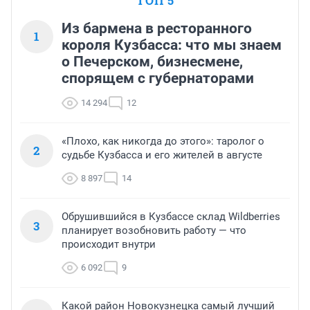
ТОП 5
Из бармена в ресторанного
1
короля Кузбасса: что мы знаем
о Печерском, бизнесмене,
спорящем с губернаторами
14 294
12
«Плохо, как никогда до этого»: таролог о
2
судьбе Кузбасса и его жителей в августе
8 897
14
Обрушившийся в Кузбассе склад Wildberries
3
планирует возобновить работу — что
происходит внутри
6 092
9
Какой район Новокузнецка самый лучший