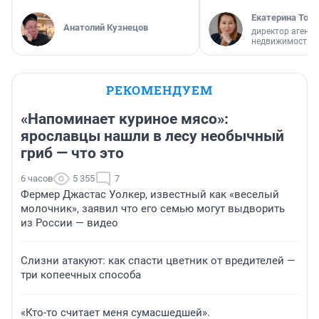
Екатерина Торо
Анатолий Кузнецов
директор агентс
недвижимости
РЕКОМЕНДУЕМ
«Напоминает куриное мясо»:
ярославцы нашли в лесу необычный
гриб — что это
6 часов
5 355
7
Фермер Джастас Уолкер, известный как «веселый
молочник», заявил что его семью могут выдворить
из России — видео
Слизни атакуют: как спасти цветник от вредителей —
три копеечных способа
«Кто-то считает меня сумасшедшей».