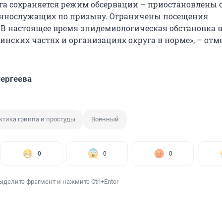
уга сохраняется режим обсервации – приостановлены 
еннослужащих по призыву. Ограничены посещения
 В настоящее время эпидемиологическая обстановка 
инских частях и организациях округа в норме», – отм
ергеева
тика гриппа и простуды
Военный
0
0
0
ыделите фрагмент и нажмите Ctrl+Enter