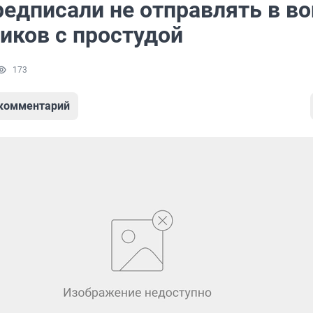
редписали не отправлять в в
иков с простудой
173
 комментарий