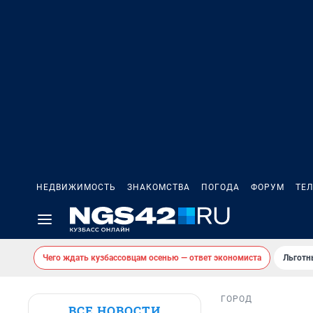
НЕДВИЖИМОСТЬ
ЗНАКОМСТВА
ПОГОДА
ФОРУМ
ТЕ
Чего ждать кузбассовцам осенью — ответ экономиста
Льготн
ГОРОД
ВСЕ НОВОСТИ