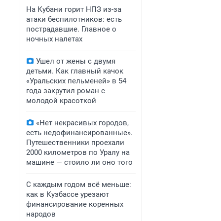
На Кубани горит НПЗ из-за
атаки беспилотников: есть
пострадавшие. Главное о
ночных налетах
Ушел от жены с двумя
детьми. Как главный качок
«Уральских пельменей» в 54
года закрутил роман с
молодой красоткой
«Нет некрасивых городов,
есть недофинансированные».
Путешественники проехали
2000 километров по Уралу на
машине — стоило ли оно того
С каждым годом всё меньше:
как в Кузбассе урезают
финансирование коренных
народов