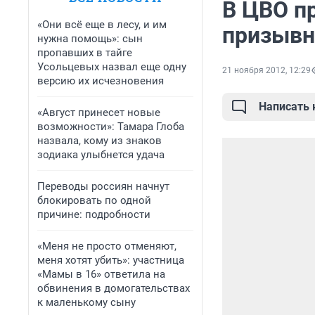
В ЦВО п
«Они всё еще в лесу, и им
призывн
нужна помощь»: сын
пропавших в тайге
Усольцевых назвал еще одну
21 ноября 2012, 12:29
версию их исчезновения
Написать
«Август принесет новые
возможности»: Тамара Глоба
назвала, кому из знаков
зодиака улыбнется удача
Переводы россиян начнут
блокировать по одной
причине: подробности
«Меня не просто отменяют,
меня хотят убить»: участница
«Мамы в 16» ответила на
обвинения в домогательствах
к маленькому сыну