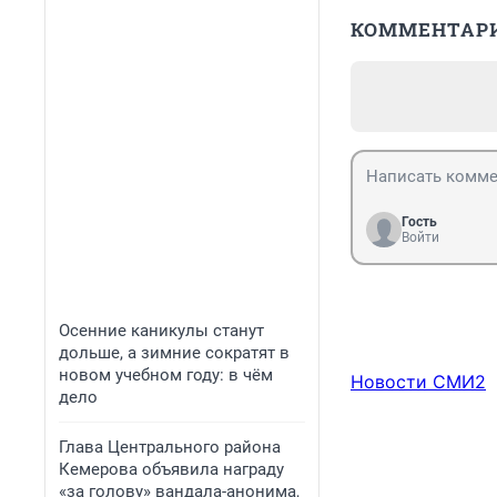
КОММЕНТАР
Гость
Войти
Осенние каникулы станут
дольше, а зимние сократят в
новом учебном году: в чём
Новости СМИ2
дело
Глава Центрального района
Кемерова объявила награду
«за голову» вандала-анонима,