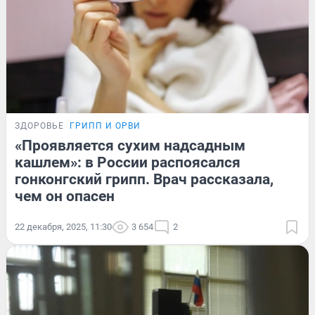
ЗДОРОВЬЕ
ГРИПП И ОРВИ
«Проявляется сухим надсадным
кашлем»: в России распоясался
гонконгский грипп. Врач рассказала,
чем он опасен
22 декабря, 2025, 11:30
3 654
2