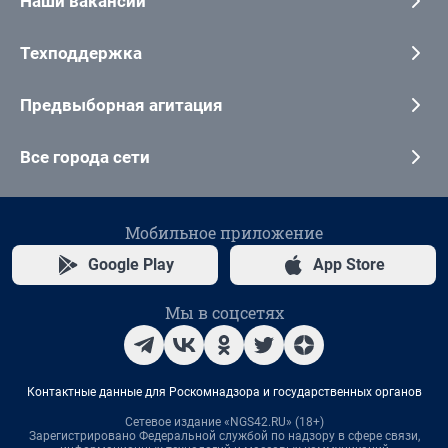
Наши вакансии
Техподдержка
Предвыборная агитация
Все города сети
Мобильное приложение
Google Play
App Store
Мы в соцсетях
Контактные данные для Роскомнадзора и государственных органов
Сетевое издание «NGS42.RU» (18+)
Зарегистрировано Федеральной службой по надзору в сфере связи,