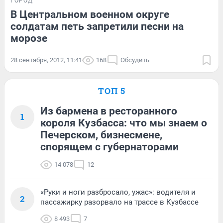
ГОРОД
В Центральном военном округе
солдатам петь запретили песни на
морозе
28 сентября, 2012, 11:41
168
Обсудить
ТОП 5
Из бармена в ресторанного
1
короля Кузбасса: что мы знаем о
Печерском, бизнесмене,
спорящем с губернаторами
14 078
12
«Руки и ноги разбросало, ужас»: водителя и
2
пассажирку разорвало на трассе в Кузбассе
8 493
7