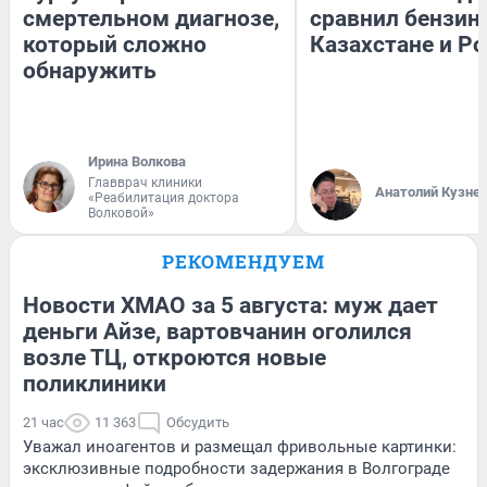
смертельном диагнозе,
сравнил бензин
который сложно
Казахстане и Р
обнаружить
Ирина Волкова
Главврач клиники
Анатолий Кузне
«Реабилитация доктора
Волковой»
РЕКОМЕНДУЕМ
Новости ХМАО за 5 августа: муж дает
деньги Айзе, вартовчанин оголился
возле ТЦ, откроются новые
поликлиники
21 час
11 363
Обсудить
Уважал иноагентов и размещал фривольные картинки:
эксклюзивные подробности задержания в Волгограде