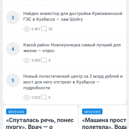
Найден инвестор для достройки Крапивинской
3
ГЭС в Кузбассе — зам Шойгу
6 461
35
Какой район Новокузнецка самый лучший для
4
жизни — опрос
5 885
5
Новый логистический центр за 2 млрд рублей и
5
мост для него отстроят в Кузбассе —
подробности
5 822
5
МНЕНИЕ
МНЕНИЕ
«Спуталась речь, понес
«Машина прост
пургу». Врач — о
полетела». Води