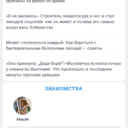
мужчины за фейки об армии
«Я не жалуюсь». Строитель лишился рук и ног и стал
звездой соцсетей: как он живет и почему его семью
искал весь Узбекистан
Может столкнуться каждый. Как бороться с
бактериальными болезнями овощей — советы
«Она крикнула: „Дядя Боря!“» Москвичка исчезла ночью
у океана во Вьетнаме. Что произошло в последние
минуты пропажи девушки
ЗНАКОМСТВА
irina
,
64