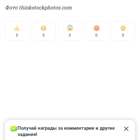
Фото thinkstockphotos.com
0
0
0
0
0
Получай награды за комментарии и другие 
задания!