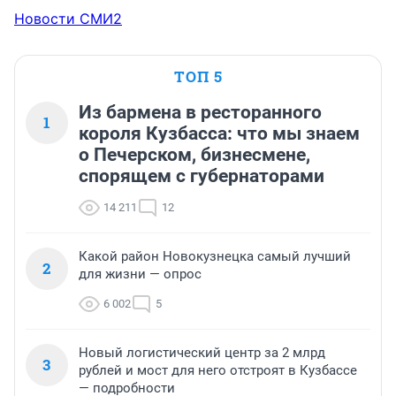
Новости СМИ2
ТОП 5
Из бармена в ресторанного
1
короля Кузбасса: что мы знаем
о Печерском, бизнесмене,
спорящем с губернаторами
14 211
12
Какой район Новокузнецка самый лучший
2
для жизни — опрос
6 002
5
Новый логистический центр за 2 млрд
3
рублей и мост для него отстроят в Кузбассе
— подробности