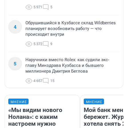
5 971
5
Обрушившийся в Кузбассе склад Wildberries
4
планирует возобновить работу — что
происходит внутри
5 372
9
Наручники вместо Rolex: как судили экс-
5
главу Минздрава Кузбасса и бывшего
миллионера Дмитрия Беглова
4 657
15
МНЕНИЕ
МНЕНИЕ
«Мы видим нового
Мой банк меня
Нолана»: с каким
бережет. Журн
настроем нужно
хотела снять 2