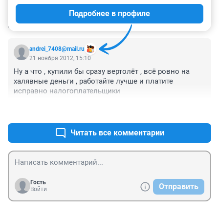
Подробнее в профиле
КОММЕНТАРИИ
1
andrei_7408@mail.ru
21 ноября 2012, 15:10
Ну а что , купили бы сразу вертолёт , всё ровно на 
халявные деньги , работайте лучше и платите 
исправно налогоплательщики
+0
–0
Читать все комментарии
Гость
Отправить
Войти