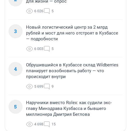
для жизни — опрос
6 026
5
Новый логистический центр за 2 млрд
3
рублей и мост для него отстроят в Кузбассе
— подробности
6 003
5
Обрушившийся в Кузбассе склад Wildberries
4
планирует возобновить работу — что
происходит внутри
5 699
9
Наручники вместо Rolex: как судили экс-
5
главу Минздрава Кузбасса и бывшего
миллионера Дмитрия Беглова
4 698
15