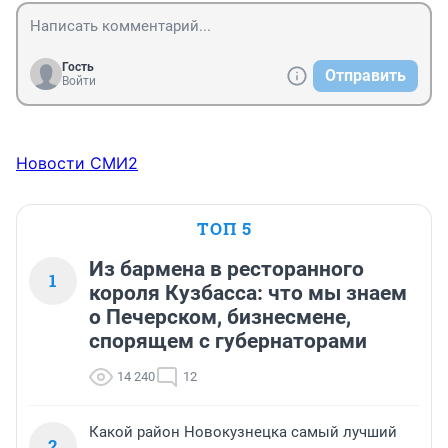
Гость
Отправить
Войти
Новости СМИ2
ТОП 5
Из бармена в ресторанного
1
короля Кузбасса: что мы знаем
о Печерском, бизнесмене,
спорящем с губернаторами
14 240
12
Какой район Новокузнецка самый лучший
2