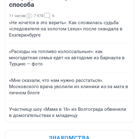
способа
11 часов
7 978
6
«Не хочется в это верить». Как сложилась судьба
«следователя на золотом Lexus» после скандала в
Екатеринбурге
«Расходы на топливо колоссальные»: как
многодетная семья едет на автодоме из Барнаула в
Турцию — фото
«Мне сказали, что нам нужно расстаться».
Московского врача уволили из клиники из-за мата в
личном блоге
Участницу шоу «Мама в 16» из Волгограда обвинили
в домогательствах к младенцу
ЗНАКОМСТВА