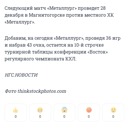
Следующий матч «Металлург» проведет 28
декабря в Магнитогорске против местного ХК
«Металлург».
Добавим, на сегодня «Металлург», проведя 36 игр
и набрав 43 очка, остается на 10-й строчке
турнирной таблицы конференции «Восток»
регулярного чемпионата КХЛ.
НГС.НОВОСТИ
Фото thinkstockphotos.com
0
0
0
0
0