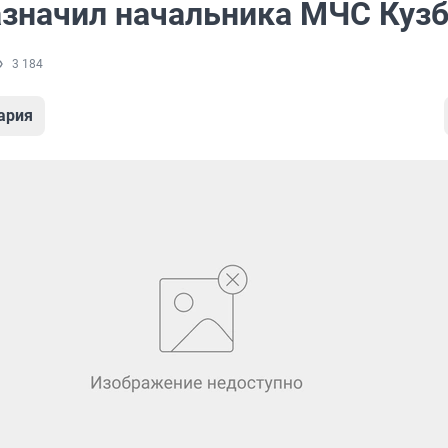
азначил начальника МЧС Куз
3 184
ария