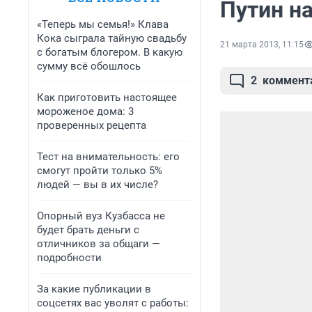
Путин н
«Теперь мы семья!» Клава
Кока сыграла тайную свадьбу
21 марта 2013, 11:15
с богатым блогером. В какую
сумму всё обошлось
2
коммент
Как приготовить настоящее
мороженое дома: 3
проверенных рецепта
Тест на внимательность: его
смогут пройти только 5%
людей — вы в их числе?
Опорный вуз Кузбасса не
будет брать деньги с
отличников за общаги —
подробности
За какие публикации в
соцсетях вас уволят с работы: