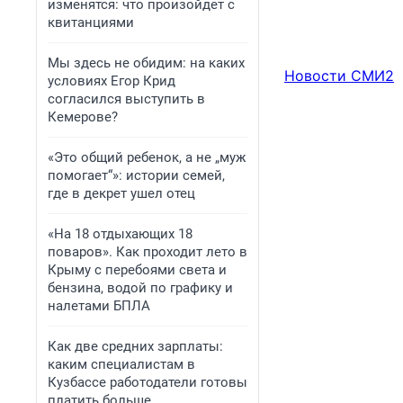
изменятся: что произойдет с
квитанциями
Мы здесь не обидим: на каких
Новости СМИ2
условиях Егор Крид
согласился выступить в
Кемерове?
«Это общий ребенок, а не „муж
помогает“»: истории семей,
где в декрет ушел отец
«На 18 отдыхающих 18
поваров». Как проходит лето в
Крыму с перебоями света и
бензина, водой по графику и
налетами БПЛА
Как две средних зарплаты:
каким специалистам в
Кузбассе работодатели готовы
платить больше