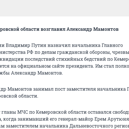
ровской области возглавил Александр Мамонтов
ии Владимир Путин назначил начальника Главного
нистерства РФ по делам гражданской обороны, чрез
квидации последствий стихийных бедствий по Кемер
ается на официальном сайте президента. Им стал полк
ужбы Александр Мамонтов.
др Мамонтов занимал пост заместителя начальника 
ровской области.
 главы МЧС по Кемеровской области оставался свобо
да, когда занимавший его генерал-майор Ерем Арутюн
м заместителем начальника Дальневосточного регио