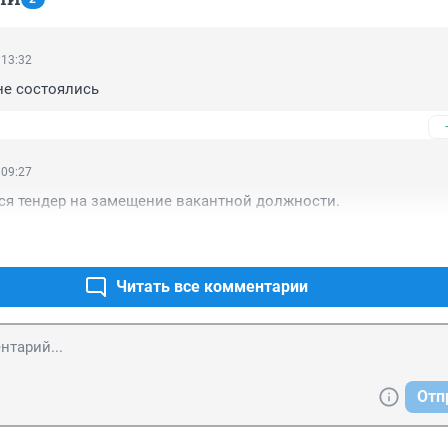
 13:32
не состоялись
 09:27
ся тендер на замещение вакантной должности.
Читать все комментарии
Отп