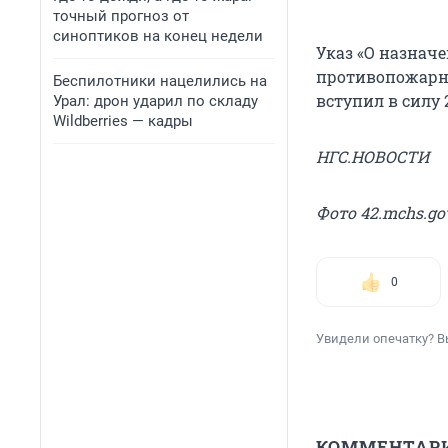
точный прогноз от
синоптиков на конец недели
Указ «О назнач
противопожарн
Беспилотники нацелились на
вступил в силу 
Урал: дрон ударил по складу
Wildberries — кадры
НГС.НОВОСТИ
Фото 42.mchs.go
0
Увидели опечатку? В
КОММЕНТАР