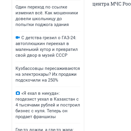
центра МЧС Рос
Один переход по ссылке
изменил всё. Как мошенники
довели школьницу до
попытки поджога здания
С детства грезил о ГАЗ-24:
автоплюшкин переехал в
маленький хутор и превратил
свой двор в музей СССР
Кузбассовцы пересаживаются
на электрокары? Их продажи
подскочили на 250%
«Я ехал в никуда»:
геодезист уехал в Казахстан с
4 тысячами рублей и построил
бизнес с нуля. Теперь он
продает франшизы
Где-то дожди, а где-то жара: