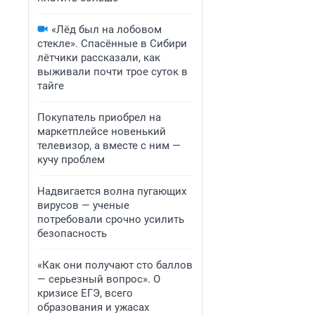
«Лёд был на лобовом
стекле». Спасённые в Сибири
лётчики рассказали, как
выживали почти трое суток в
тайге
Покупатель приобрел на
маркетплейсе новенький
телевизор, а вместе с ним —
кучу проблем
Надвигается волна пугающих
вирусов — ученые
потребовали срочно усилить
безопасность
«Как они получают сто баллов
— серьезный вопрос». О
кризисе ЕГЭ, всего
образования и ужасах