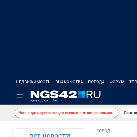
НЕДВИЖИМОСТЬ
ЗНАКОМСТВА
ПОГОДА
ФОРУМ
ТЕ
Чего ждать кузбассовцам осенью — ответ экономиста
Льготн
ГОРОД
ВСЕ НОВОСТИ