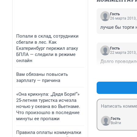
Гость
26 марта 2013,
лучше бы торги 
Попали в склад, сотрудники
сбегали в лес. Как
Екатеринбург пережил атаку
Гость
22 марта 2013,
БПЛА — следили в режиме
онлайн
Долго проводил
Вам обязаны повысить
зарплату — причина
«Она крикнула: „Дядя Боря!“»
25-летняя туристка исчезла
ночью у океана во Вьетнаме.
Что произошло в последние
минуты ее пропажи
Гость
Войти
Правила оплаты коммуналки