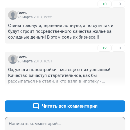
+0
–0
Гость
26 марта 2013, 19:55
Стены треснули, терпение лопнуло, а по сути так и 
будут строит посредственного качества жилье за 
солидные деньги! В этом соль их бизнеса!!!
+2
–0
Гость
26 марта 2013, 16:51
Ох, уж эти новостройки - мы еще о них услышим! 
Качество зачастуя отвратительное, как бы 
рассыпаться не стали, а кто взял в ипотеку - 
попадают из-за нерадивости строителей.
+0
–0
Читать все комментарии