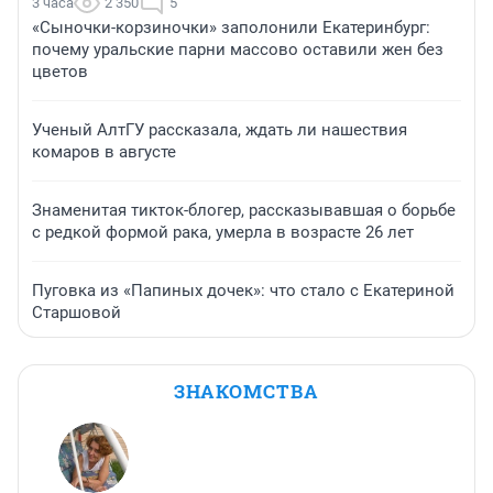
3 часа
2 350
5
«Сыночки-корзиночки» заполонили Екатеринбург:
почему уральские парни массово оставили жен без
цветов
Ученый АлтГУ рассказала, ждать ли нашествия
комаров в августе
Знаменитая тикток-блогер, рассказывавшая о борьбе
с редкой формой рака, умерла в возрасте 26 лет
Пуговка из «Папиных дочек»: что стало с Екатериной
Старшовой
ЗНАКОМСТВА