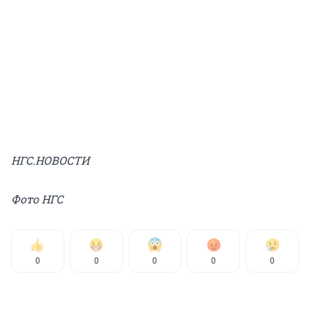
НГС.НОВОСТИ
Фото НГС
0
0
0
0
0