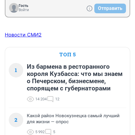
Гость
Отправить
Войти
Новости СМИ2
ТОП 5
Из бармена в ресторанного
1
короля Кузбасса: что мы знаем
о Печерском, бизнесмене,
спорящем с губернаторами
14 204
12
Какой район Новокузнецка самый лучший
2
для жизни — опрос
5 992
5