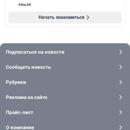
irina
,
64
Начать знакомиться
Подписаться на новости
Сообщить новость
Рубрики
Реклама на сайте
Прайс-лист
О компании