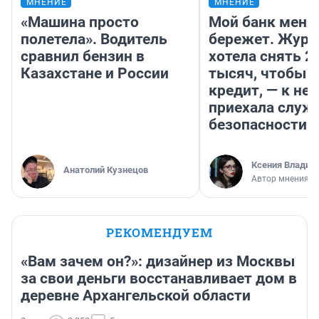
МНЕНИЕ
МНЕНИЕ
«Машина просто
Мой банк меня
полетела». Водитель
бережет. Журн
сравнил бензин в
хотела снять 2
Казахстане и России
тысяч, чтобы п
кредит, — к не
приехала служ
безопасности
Ксения Владим
Анатолий Кузнецов
Автор мнения
РЕКОМЕНДУЕМ
«Вам зачем он?»: дизайнер из Москвы
за свои деньги восстанавливает дом в
деревне Архангельской области