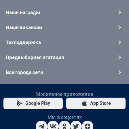
Наши награды
Наши вакансии
Техподдержка
Предвыборная агитация
Все города сети
Мобильное приложение
Google Play
App Store
Мы в соцсетях