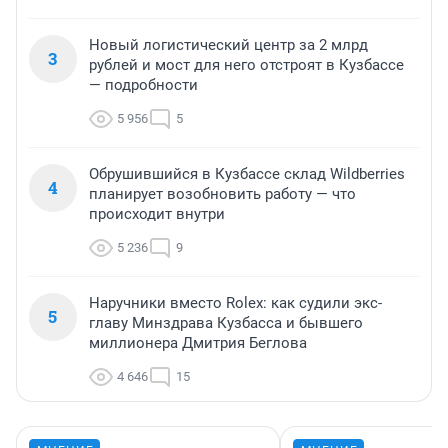
Новый логистический центр за 2 млрд
3
рублей и мост для него отстроят в Кузбассе
— подробности
5 956
5
Обрушившийся в Кузбассе склад Wildberries
4
планирует возобновить работу — что
происходит внутри
5 236
9
Наручники вместо Rolex: как судили экс-
5
главу Минздрава Кузбасса и бывшего
миллионера Дмитрия Беглова
4 646
15