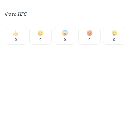
Фото НГС
0
0
0
0
0