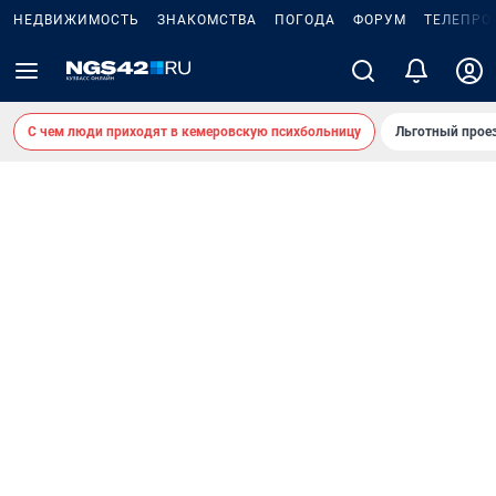
НЕДВИЖИМОСТЬ
ЗНАКОМСТВА
ПОГОДА
ФОРУМ
ТЕЛЕПРО
С чем люди приходят в кемеровскую психбольницу
Льготный проез