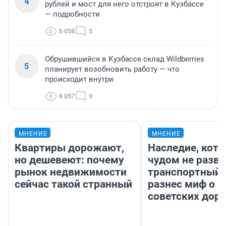
4
рублей и мост для него отстроят в Кузбассе
— подробности
6 058
5
Обрушившийся в Кузбассе склад Wildberries
5
планирует возобновить работу — что
происходит внутри
6 057
9
МНЕНИЕ
МНЕНИЕ
Квартиры дорожают,
Наследие, кото
но дешевеют: почему
чудом не разва
рынок недвижимости
транспортный 
сейчас такой странный
разнес миф о 
советских доро