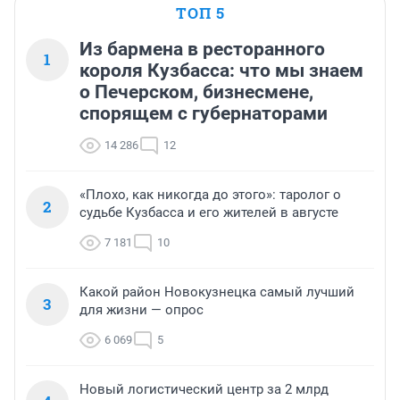
ТОП 5
Из бармена в ресторанного
1
короля Кузбасса: что мы знаем
о Печерском, бизнесмене,
спорящем с губернаторами
14 286
12
«Плохо, как никогда до этого»: таролог о
2
судьбе Кузбасса и его жителей в августе
7 181
10
Какой район Новокузнецка самый лучший
3
для жизни — опрос
6 069
5
Новый логистический центр за 2 млрд