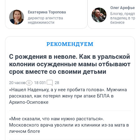
Олег Арефьев
Екатерина Торопова
Блогер, предпри
директор агентства
владелец в тра
недвижимости
бизнесе
РЕКОМЕНДУЕМ
С рождения в неволе. Как в уральской
колонии осужденные мамы отбывают
срок вместе со своими детьми
20 часов
18 031
28
«Нашел Наденьку, а у нее пробита голова». Мужчина
рассказал, как потерял жену при атаке БПЛА в
Архипо-Осиповке
«Мне сказали, что нам нужно расстаться».
Московского врача уволили из клиники из-за мата в
личном блоге