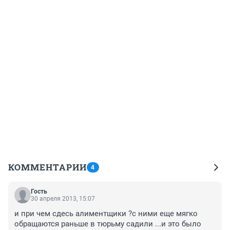
КОММЕНТАРИИ
4
Гость
30 апреля 2013, 15:07
и при чем сдесь алиментщики ?с ними еще мягко 
обращаются раньше в тюрьму садили ...и это было 