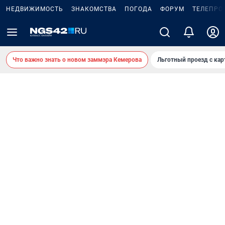
НЕДВИЖИМОСТЬ
ЗНАКОМСТВА
ПОГОДА
ФОРУМ
ТЕЛЕПРО
Что важно знать о новом заммэра Кемерова
Льготный проезд с ка