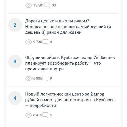
15 501
30
Дороги целые и школы рядом?
2
Новокузнечане назвали самый лучший (и
дешевый) район для жизни
9 730
4
Обрушившийся в Кузбассе склад Wildberries
3
планирует возобновить работу — что
происходит внутри
6 805
9
Новый логистический центр за 2 млрд
4
рублей и мост для него отстроят в Кузбассе
— подробности
6 415
5