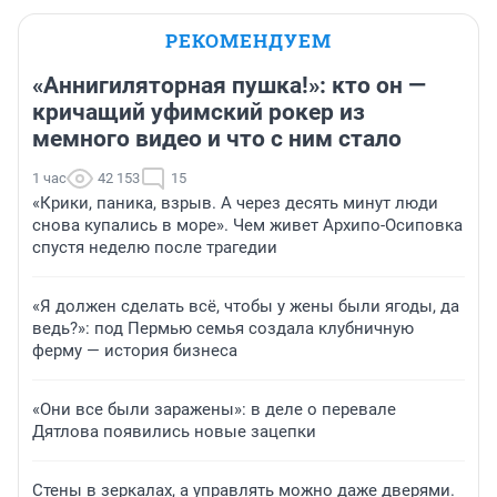
РЕКОМЕНДУЕМ
«Аннигиляторная пушка!»: кто он —
кричащий уфимский рокер из
мемного видео и что с ним стало
1 час
42 153
15
«Крики, паника, взрыв. А через десять минут люди
снова купались в море». Чем живет Архипо-Осиповка
спустя неделю после трагедии
«Я должен сделать всё, чтобы у жены были ягоды, да
ведь?»: под Пермью семья создала клубничную
ферму — история бизнеса
«Они все были заражены»: в деле о перевале
Дятлова появились новые зацепки
Стены в зеркалах, а управлять можно даже дверями.