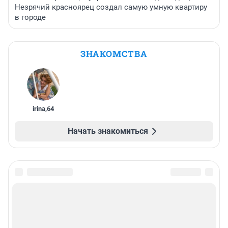
Незрячий красноярец создал самую умную квартиру
в городе
ЗНАКОМСТВА
irina
,
64
Начать знакомиться