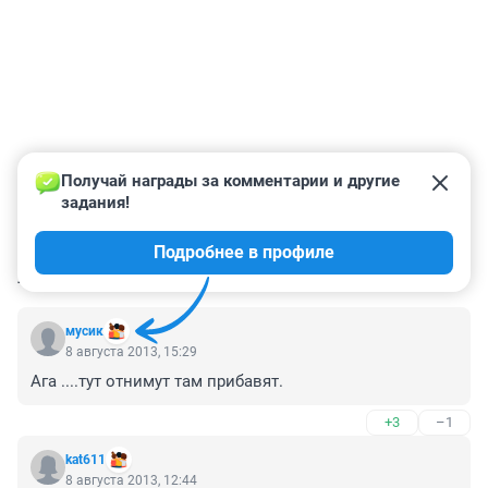
Получай награды за комментарии и другие 
задания!
Подробнее в профиле
КОММЕНТАРИИ
6
мусик
8 августа 2013, 15:29
Ага ....тут отнимут там прибавят.
+3
–1
kat611
8 августа 2013, 12:44