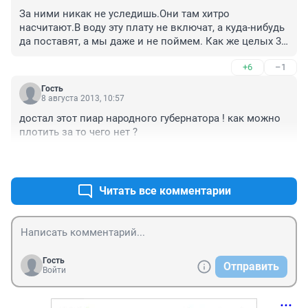
За ними никак не уследишь.Они там хитро 
насчитают.В воду эту плату не включат, а куда-нибудь 
да поставят, а мы даже и не поймем. Как же целых 3 
дня не платить!!!!!Для них катастрофа будет!!!!!!!!)))))))))
+6
–1
Гость
8 августа 2013, 10:57
достал этот пиар народного губернатора ! как можно 
плотить за то чего нет ?
+7
–2
Читать все комментарии
Гость
Отправить
Войти