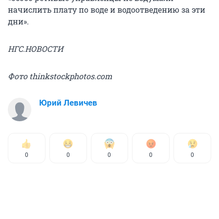
начислить плату по воде и водоотведению за эти
дни».
НГС.НОВОСТИ
Фото thinkstockphotos.com
Юрий Левичев
0
0
0
0
0