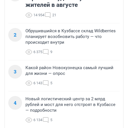
жителей в августе
14 954
21
Обрушившийся в Кузбассе склад Wildberries
2
планирует возобновить работу — что
происходит внутри
6 375
9
Какой район Новокузнецка самый лучший
3
для жизни — опрос
6 143
5
Новый логистический центр за 2 млрд
4
рублей и мост для него отстроят в Кузбассе
— подробности
6 134
5