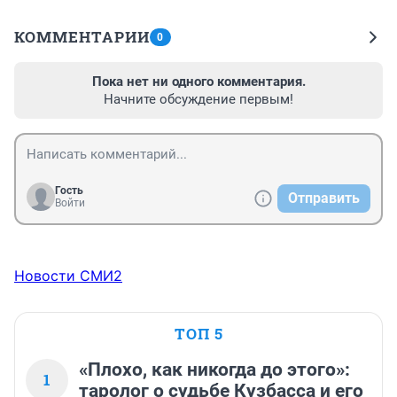
КОММЕНТАРИИ
0
Пока нет ни одного комментария.
Начните обсуждение первым!
Гость
Отправить
Войти
Новости СМИ2
ТОП 5
«Плохо, как никогда до этого»:
1
таролог о судьбе Кузбасса и его