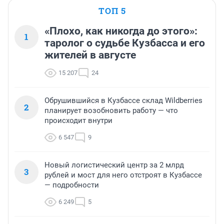
ТОП 5
«Плохо, как никогда до этого»:
1
таролог о судьбе Кузбасса и его
жителей в августе
15 207
24
Обрушившийся в Кузбассе склад Wildberries
2
планирует возобновить работу — что
происходит внутри
6 547
9
Новый логистический центр за 2 млрд
3
рублей и мост для него отстроят в Кузбассе
— подробности
6 249
5