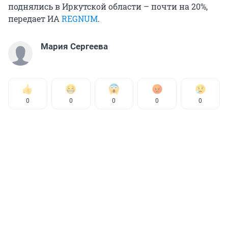
поднялись в Иркутской области – почти на 20%,
передает ИА
REGNUM
.
Мария Сергеева
0
0
0
0
0