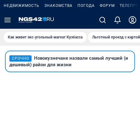
НЕДВИЖИМОСТЬ
ЗНАКОМСТВА
ПОГОДА
ФОРУМ
ТЕЛЕПРО
Как живет экс-угольный магнат Кузбасса
Льготный проезд с карто
Новокузнечане назвали самый лучший (и
СРОЧНО
дешевый) район для жизни