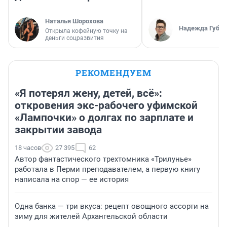
Наталья Шорохова
Надежда Губар
Открыла кофейную точку на
деньги соцразвития
РЕКОМЕНДУЕМ
«Я потерял жену, детей, всё»:
откровения экс-рабочего уфимской
«Лампочки» о долгах по зарплате и
закрытии завода
18 часов
27 395
62
Автор фантастического трехтомника «Трилунье»
работала в Перми преподавателем, а первую книгу
написала на спор — ее история
Одна банка — три вкуса: рецепт овощного ассорти на
зиму для жителей Архангельской области