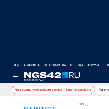
НЕДВИЖИМОСТЬ
ЗНАКОМСТВА
ПОГОДА
ФОРУМ
ТЕ
Чего ждать кузбассовцам осенью — ответ экономиста
Льготн
ГОРОД
ВСЕ НОВОСТИ