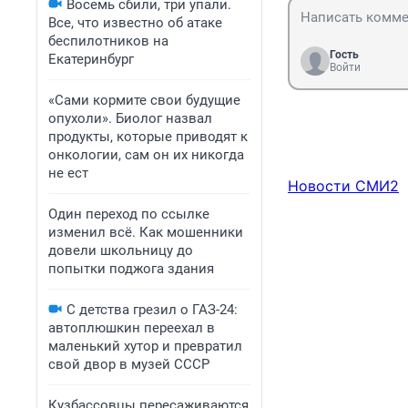
Восемь сбили, три упали.
Все, что известно об атаке
беспилотников на
Гость
Екатеринбург
Войти
«Сами кормите свои будущие
опухоли». Биолог назвал
продукты, которые приводят к
онкологии, сам он их никогда
не ест
Новости СМИ2
Один переход по ссылке
изменил всё. Как мошенники
довели школьницу до
попытки поджога здания
С детства грезил о ГАЗ-24:
автоплюшкин переехал в
маленький хутор и превратил
свой двор в музей СССР
Кузбассовцы пересаживаются