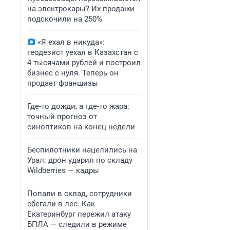
на электрокары? Их продажи
подскочили на 250%
«Я ехал в никуда»:
геодезист уехал в Казахстан с
4 тысячами рублей и построил
бизнес с нуля. Теперь он
продает франшизы
Где-то дожди, а где-то жара:
точный прогноз от
синоптиков на конец недели
Беспилотники нацелились на
Урал: дрон ударил по складу
Wildberries — кадры
Попали в склад, сотрудники
сбегали в лес. Как
Екатеринбург пережил атаку
БПЛА — следили в режиме