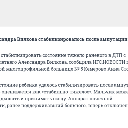
сандра Вилкова стабилизировалось после ампутации
 стабилизировать состояние тяжело раненого в ДТП с
летнего Александра Вилкова, сообщила НГС.НОВОСТИ п
кой многопрофильной больнице № 5 Кемерово Анна Ст
остояние ребенка удалось стабилизировать после амп
но оценивается как «стабильно-тяжелое». Мальчик мож
 дышать и принимать пищу. Аппарат почечной
ти, ранее поддерживавший больного, теперь отключен