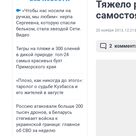
Тяжело 
«Чтобы нас носили на
самосто
ручках, мы любим»: нерпа
Сергеевна, которую спасли
бельком, стала звездой Сети.
20 ноября 2013, 12:21
Видео
2
коммент
Тигры на пляже и 300 оленей
в дикой природе: топ-24
самых красивых бухт
Приморского края
«Плохо, как никогда до этого»:
таролог о судьбе Кузбасса и
его жителей в августе
Россию атаковали больше 200
тысяч дронов, а Беларусь
стягивает войска к
украинской границе: главное
об СВО за неделю