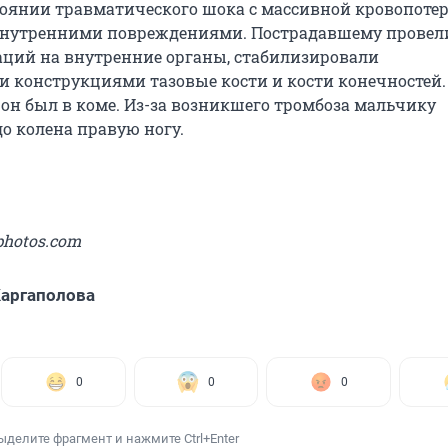
тоянии травматического шока с массивной кровопотер
внутренними повреждениями. Пострадавшему провел
аций на внутренние органы, стабилизировали
 конструкциями тазовые кости и кости конечностей.
 он был в коме. Из-за возникшего тромбоза мальчику
о колена правую ногу.
photos.com
аргаполова
0
0
0
ыделите фрагмент и нажмите Ctrl+Enter