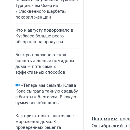
Турции: чем Омер из
«Клюквенного щербета»
покорил женщин
Что к августу подорожало в
Кузбассе больше всего —
обзор цен на продукты
Быстро покраснеют: как
соспеть зеленые помидоры
дома — пять самых
эффективных способов
«Теперь мы семья!» Клава
Кока сыграла тайную свадьбу
с богатым блогером. В какую
сумму всё обошлось
Как приготовить настоящее
Напомним, после
мороженое дома: 3
Октябрьский в 
проверенных рецепта