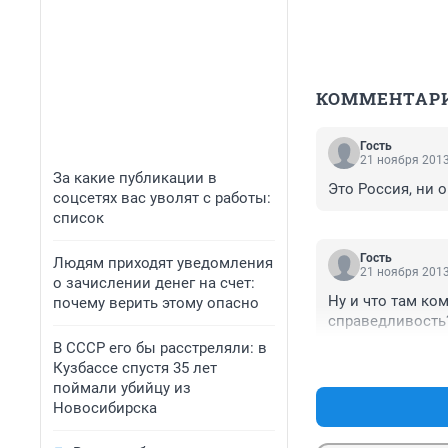
КОММЕНТАР
Гость
21 ноября 2013
За какие публикации в
Это Россия, ни 
соцсетях вас уволят с работы:
список
Гость
Людям приходят уведомления
21 ноября 2013
о зачислении денег на счет:
Ну и что там ко
почему верить этому опасно
справедливость??
В СССР его бы расстреляли: в
Кузбассе спустя 35 лет
поймали убийцу из
Новосибирска