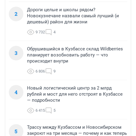
Дороги целые и школы рядом?
2
Новокузнечане назвали самый лучший (и
дешевый) район для жизни
9 732
4
Обрушившийся в Кузбассе склад Wildberries
3
планирует возобновить работу — что
происходит внутри
6 806
9
Новый логистический центр за 2 млрд
4
рублей и мост для него отстроят в Кузбассе
— подробности
6 415
5
Трассу между Кузбассом и Новосибирском
5
закроют на три месяца — почему и как теперь