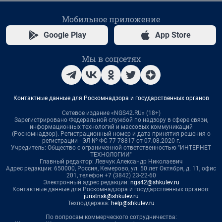
Мобильное приложение
Google Play
App Store
Мы в соцсетях
Контактные данные для Роскомнадзора и государственных органов
Сетевое издание «NGS42.RU» (18+)
Зарегистрировано Федеральной службой по надзору в сфере связи,
информационных технологий и массовых коммуникаций
(Роскомнадзор). Регистрационный номер и дата принятия решения о
регистрации - ЭЛ № ФС 77-78817 от 07.08.2020 г.
Учредитель: Общество с ограниченной ответственностью "ИНТЕРНЕТ
ТЕХНОЛОГИИ"
Главный редактор: Левчук Александр Николаевич
Адрес редакции: 650000, Россия, Кемерово, ул. 50 лет Октября, д. 11, офис
201, телефон +7 (3842) 23-22-60
Электронный адрес редакции:
ngs42@shkulev.ru
Контактные данные для Роскомнадзора и государственных органов:
juristnsk@shkulev.ru
Техподдержка:
help@shkulev.ru
По вопросам коммерческого сотрудничества: