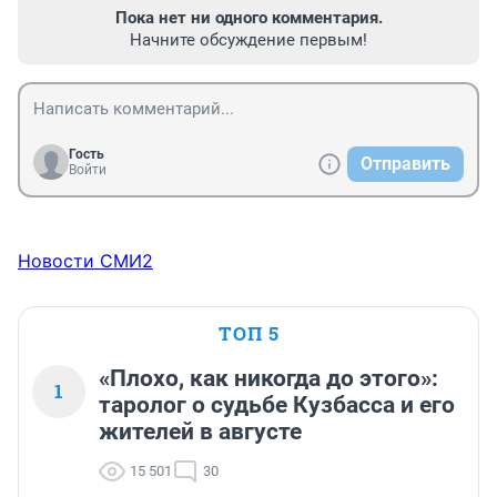
Пока нет ни одного комментария.
Начните обсуждение первым!
Гость
Отправить
Войти
Новости СМИ2
ТОП 5
«Плохо, как никогда до этого»:
1
таролог о судьбе Кузбасса и его
жителей в августе
15 501
30