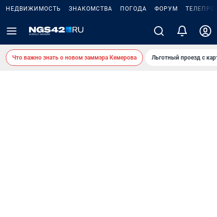
НЕДВИЖИМОСТЬ
ЗНАКОМСТВА
ПОГОДА
ФОРУМ
ТЕЛЕПРО
Что важно знать о новом заммэра Кемерова
Льготный проезд с ка