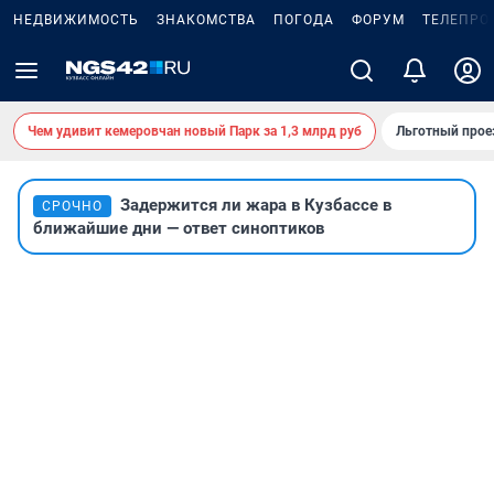
НЕДВИЖИМОСТЬ
ЗНАКОМСТВА
ПОГОДА
ФОРУМ
ТЕЛЕПРО
Чем удивит кемеровчан новый Парк за 1,3 млрд руб
Льготный прое
Задержится ли жара в Кузбассе в
СРОЧНО
ближайшие дни — ответ синоптиков