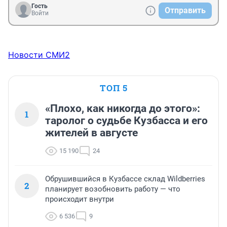
Гость
Отправить
Войти
Новости СМИ2
ТОП 5
«Плохо, как никогда до этого»:
1
таролог о судьбе Кузбасса и его
жителей в августе
15 190
24
Обрушившийся в Кузбассе склад Wildberries
2
планирует возобновить работу — что
происходит внутри
6 536
9