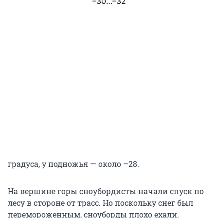
–30…–32
градуса, у подножья — около –28.
На вершине горы сноубордисты начали спуск по
лесу в стороне от трасс. Но поскольку снег был
перемороженным, сноуборды плохо ехали.