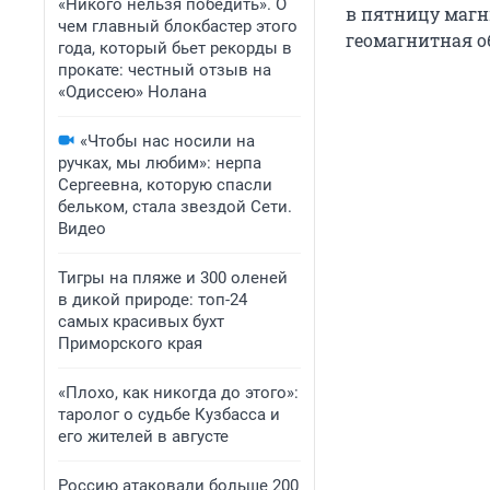
«Никого нельзя победить». О
в пятницу магн
чем главный блокбастер этого
геомагнитная о
года, который бьет рекорды в
прокате: честный отзыв на
«Одиссею» Нолана
«Чтобы нас носили на
ручках, мы любим»: нерпа
Сергеевна, которую спасли
бельком, стала звездой Сети.
Видео
Тигры на пляже и 300 оленей
в дикой природе: топ-24
самых красивых бухт
Приморского края
«Плохо, как никогда до этого»:
таролог о судьбе Кузбасса и
его жителей в августе
Россию атаковали больше 200