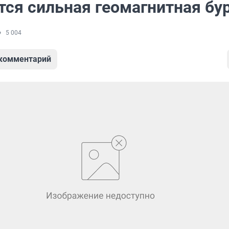
тся сильная геомагнитная бу
5 004
 комментарий