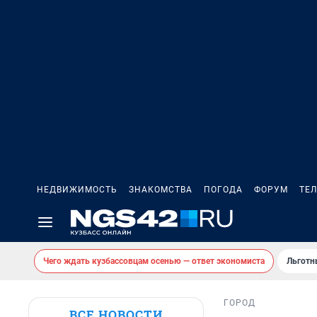
НЕДВИЖИМОСТЬ
ЗНАКОМСТВА
ПОГОДА
ФОРУМ
ТЕ
Чего ждать кузбассовцам осенью — ответ экономиста
Льготн
ГОРОД
ВСЕ НОВОСТИ