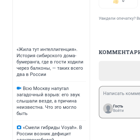
0
Увидели опечатку? В
«Жила тут интеллигенция».
КОММЕНТАР
История сибирского дома-
бумеранга, где в гости ходили
через балконы, — таких всего
два в России
Всю Москву напугал
загадочный взрыв: его звук
слышали везде, а причина
Гость
неизвестна. Что это могло
Войти
быть
«Смели гибриды Voyah». В
России возник дефицит