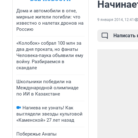
Начинае
Дома и автомобили в огне,
мирные жители погибли: что
9 января 2014, 12:41
известно о налетах дронов на
Россию
Написать
«Колобок» собрал 100 млн за
два дня проката, но фанаты
Человека-паука объявили ему
войну. Разбираемся в
скандале
Школьники победили на
Международной олимпиаде
по ИИ в Казахстане
Нагиева не узнать! Как
выглядели звезды культовой
«Каменской» 27 лет назад
Побережье Анапы