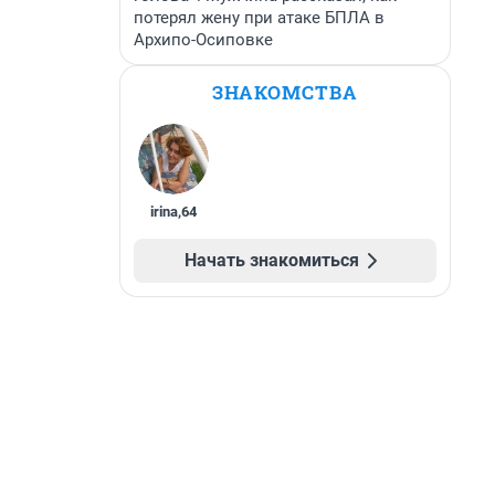
потерял жену при атаке БПЛА в
Архипо-Осиповке
ЗНАКОМСТВА
irina
,
64
Начать знакомиться