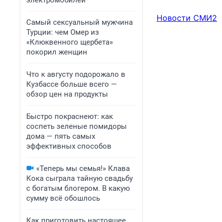
электромобилей
Новости СМИ2
Самый сексуальный мужчина
Турции: чем Омер из
«Клюквенного щербета»
покорил женщин
Что к августу подорожало в
Кузбассе больше всего —
обзор цен на продукты
Быстро покраснеют: как
соспеть зеленые помидоры
дома — пять самых
эффективных способов
«Теперь мы семья!» Клава
Кока сыграла тайную свадьбу
с богатым блогером. В какую
сумму всё обошлось
Как приготовить настоящее