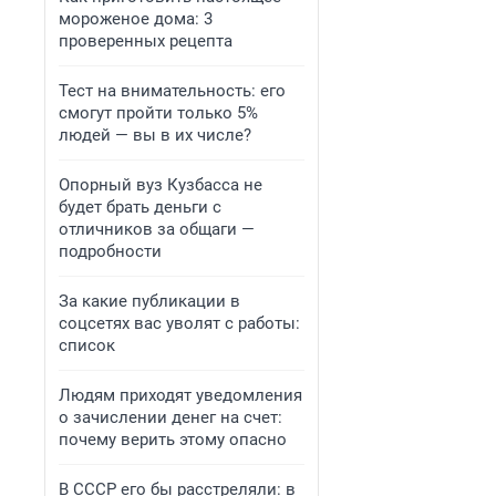
мороженое дома: 3
проверенных рецепта
Тест на внимательность: его
смогут пройти только 5%
людей — вы в их числе?
Опорный вуз Кузбасса не
будет брать деньги с
отличников за общаги —
подробности
За какие публикации в
соцсетях вас уволят с работы:
список
Людям приходят уведомления
о зачислении денег на счет:
почему верить этому опасно
В СССР его бы расстреляли: в