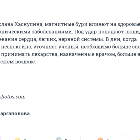
слава Хаснулина, магнитные бури влияют на здоровье
ническими заболеваниями. Под удар попадают люди,
ания сердца, легких, нервной системы. В дни, когда
 неспокойно, уточняет ученый, необходимо больше сле
 принимать лекарства, назначенные врачом, больше 
вежем воздухе.
photos.com
аргаполова