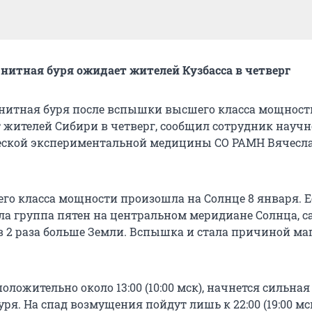
нитная буря ожидает жителей Кузбасса в четверг
нитная буря после вспышки высшего класса мощност
 жителей Сибири в четверг, сообщил сотрудник научн
еской экспериментальной медицины СО РАМН Вячесл
о класса мощности произошла на Солнце 8 января. Е
а группа пятен на центральном меридиане Солнца, с
в 2 раза больше Земли. Вспышка и стала причиной м
положительно около 13:00 (10:00 мск), начнется сильная
ря. На спад возмущения пойдут лишь к 22:00 (19:00 мс