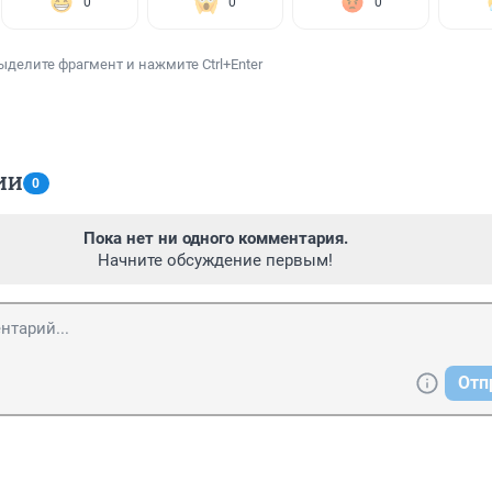
0
0
0
ыделите фрагмент и нажмите Ctrl+Enter
ИИ
0
Пока нет ни одного комментария.
Начните обсуждение первым!
Отп