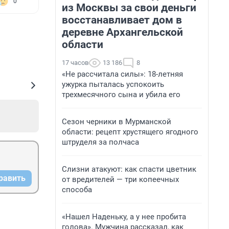
0
из Москвы за свои деньги
восстанавливает дом в
деревне Архангельской
области
17 часов
13 186
8
«Не рассчитала силы»: 18-летняя
ужурка пыталась успокоить
трехмесячного сына и убила его
Сезон черники в Мурманской
области: рецепт хрустящего ягодного
штруделя за полчаса
Слизни атакуют: как спасти цветник
равить
от вредителей — три копеечных
способа
«Нашел Наденьку, а у нее пробита
голова». Мужчина рассказал, как