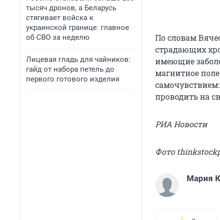
тысяч дронов, а Беларусь
стягивает войска к
украинской границе: главное
По словам Вяче
об СВО за неделю
страдающих хро
Лицевая гладь для чайников:
имеющие заболев
гайд от набора петель до
магнитное поле
первого готового изделия
самочувствием:
проводить на с
РИА Новости
Фото thinkstock
Мария К