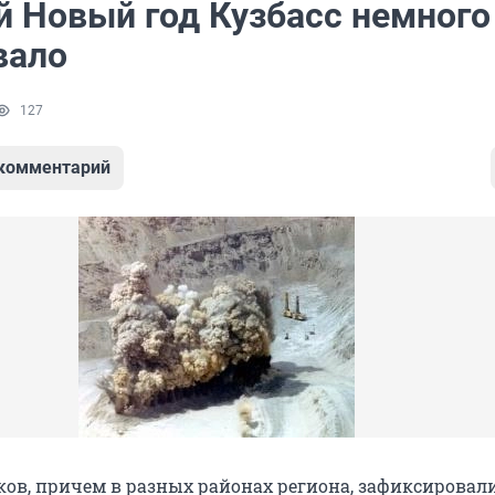
й Новый год Кузбасс немного
вало
127
 комментарий
ков, причем в разных районах региона, зафиксировал