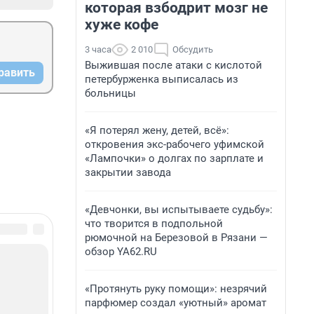
которая взбодрит мозг не
хуже кофе
3 часа
2 010
Обсудить
Выжившая после атаки с кислотой
равить
петербурженка выписалась из
больницы
«Я потерял жену, детей, всё»:
откровения экс-рабочего уфимской
«Лампочки» о долгах по зарплате и
закрытии завода
«Девчонки, вы испытываете судьбу»:
что творится в подпольной
рюмочной на Березовой в Рязани —
обзор YA62.RU
«Протянуть руку помощи»: незрячий
парфюмер создал «уютный» аромат