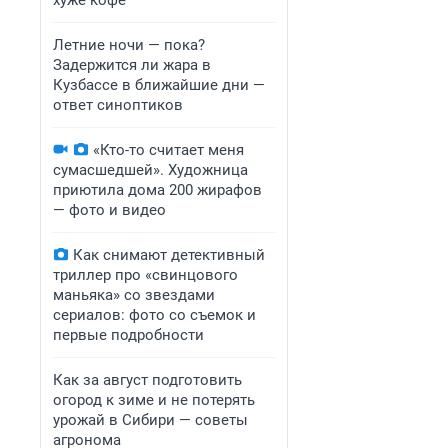
хуже кофе
Летние ночи — пока?
Задержится ли жара в
Кузбассе в ближайшие дни —
ответ синоптиков
«Кто-то считает меня
сумасшедшей». Художница
приютила дома 200 жирафов
— фото и видео
Как снимают детективный
триллер про «свинцового
маньяка» со звездами
сериалов: фото со съемок и
первые подробности
Как за август подготовить
огород к зиме и не потерять
урожай в Сибири — советы
агронома