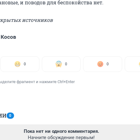
новые, и поводов для беспокойства нет.
открытых источников
 Косов
0
0
0
ыделите фрагмент и нажмите Ctrl+Enter
ИИ
0
Пока нет ни одного комментария.
Начните обсуждение первым!