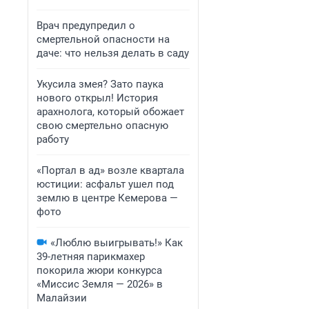
Врач предупредил о
смертельной опасности на
даче: что нельзя делать в саду
Укусила змея? Зато паука
нового открыл! История
арахнолога, который обожает
свою смертельно опасную
работу
«Портал в ад» возле квартала
юстиции: асфальт ушел под
землю в центре Кемерова —
фото
«Люблю выигрывать!» Как
39-летняя парикмахер
покорила жюри конкурса
«Миссис Земля — 2026» в
Малайзии