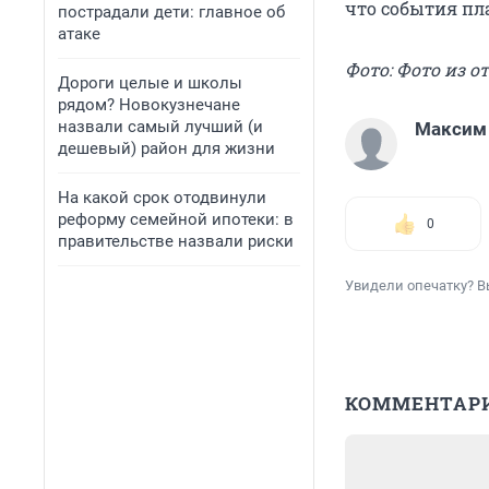
что события пла
пострадали дети: главное об
атаке
Фото: Фото из 
Дороги целые и школы
рядом? Новокузнечане
назвали самый лучший (и
Максим
дешевый) район для жизни
На какой срок отодвинули
реформу семейной ипотеки: в
0
правительстве назвали риски
Увидели опечатку? В
КОММЕНТАР