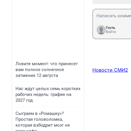
Гость
Войти
Ловите момент: что принесет
вам полное солнечное
Новости СМИ2
затмение 12 августа
Нас ждут целых семь коротких
рабочих недель: график на
2027 год
Сыграем в «Ромашку»?
Простая головоломка,
которая взбодрит мозг не