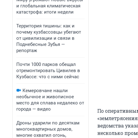
и глобальная климатическая
катастрофа: итоги недели
Территория тишины: как и
почему кузбассовцы убегают
от цивилизации и связи в
Поднебесные Зубья —
репортаж
Почти 1000 парков обещал
отремонтировать Цивилев в
Кузбассе: что с ними сейчас
Кемеровчане нашли
необычное и живописное
место для сплава недалеко от
города — видео
По оперативным
«землетрясения»
Дроны ударили по десяткам
ведомства указа
многоквартирных домов,
несколько пром
многие охватил огонь,