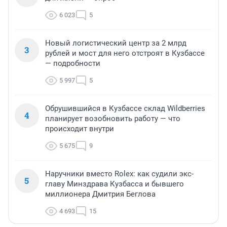
6 023
5
Новый логистический центр за 2 млрд
3
рублей и мост для него отстроят в Кузбассе
— подробности
5 997
5
Обрушившийся в Кузбассе склад Wildberries
4
планирует возобновить работу — что
происходит внутри
5 675
9
Наручники вместо Rolex: как судили экс-
5
главу Минздрава Кузбасса и бывшего
миллионера Дмитрия Беглова
4 693
15