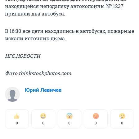
находящейся неподалеку автоколонны № 1237
пригнали два автобуса.
В 16:30 все дети находились в автобусах, пожарные
искали источник дыма.
НГС.НОВОСТИ
Фото thinkstockphotos.com
Юрий Левичев
0
0
0
0
0