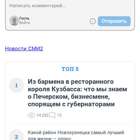
Гость
Отправить
Войти
Новости СМИ2
ТОП 5
Из бармена в ресторанного
1
короля Кузбасса: что мы знаем
о Печерском, бизнесмене,
спорящем с губернаторами
14 232
12
Какой район Новокузнецка самый лучший
2
для жизни — опрос