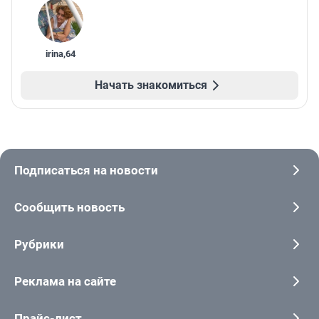
irina
,
64
Начать знакомиться
Подписаться на новости
Сообщить новость
Рубрики
Реклама на сайте
Прайс-лист