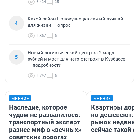
6 434
35
Какой район Новокузнецка самый лучший
4
для жизни — опрос
5 857
5
Новый логистический центр за 2 млрд
5
рублей и мост для него отстроят в Кузбассе
— подробности
5 797
5
МНЕНИЕ
МНЕНИЕ
Наследие, которое
Квартиры дор
чудом не развалилось:
но дешевеют: 
транспортный эксперт
рынок недвиж
разнес миф о «вечных»
сейчас такой 
советских дорогах