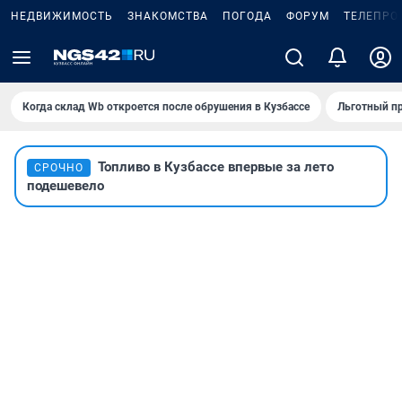
НЕДВИЖИМОСТЬ
ЗНАКОМСТВА
ПОГОДА
ФОРУМ
ТЕЛЕПРО
Когда склад Wb откроется после обрушения в Кузбассе
Льготный пр
Топливо в Кузбассе впервые за лето
СРОЧНО
подешевело