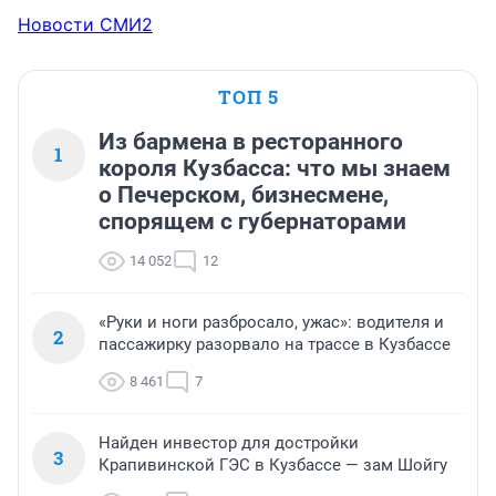
Новости СМИ2
ТОП 5
Из бармена в ресторанного
1
короля Кузбасса: что мы знаем
о Печерском, бизнесмене,
спорящем с губернаторами
14 052
12
«Руки и ноги разбросало, ужас»: водителя и
2
пассажирку разорвало на трассе в Кузбассе
8 461
7
Найден инвестор для достройки
3
Крапивинской ГЭС в Кузбассе — зам Шойгу