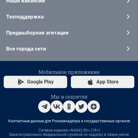
Наши вакансии
Техподдержка
Предвыборная агитация
Все города сети
Мобильное приложение
Google Play
App Store
Мы в соцсетях
Контактные данные для Роскомнадзора и государственных органов
Сетевое издание «NGS42.RU» (18+)
Зарегистрировано Федеральной службой по надзору в сфере связи,