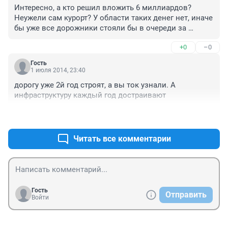
Интересно, а кто решил вложить 6 миллиардов? 
Неужели сам курорт? У области таких денег нет, иначе 
бы уже все дорожники стояли бы в очереди за 
получением долгов по выполненным работам в 2011 
+0
–0
- 2013 годах...
Гость
1 июля 2014, 23:40
дорогу уже 2й год строят, а вы ток узнали. А 
инфраструктуру каждый год достраивают
+0
–0
Читать все комментарии
Гость
Отправить
Войти