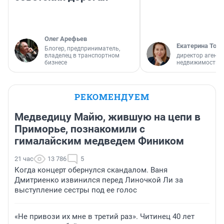
Олег Арефьев
Екатерина Торо
Блогер, предприниматель,
владелец в транспортном
директор агентс
бизнесе
недвижимости
РЕКОМЕНДУЕМ
Медведицу Майю, жившую на цепи в
Приморье, познакомили с
гималайским медведем Фиником
21 час
13 786
5
Когда концерт обернулся скандалом. Ваня
Дмитриенко извинился перед Линочкой Ли за
выступление сестры под ее голос
«Не привози их мне в третий раз». Читинец 40 лет