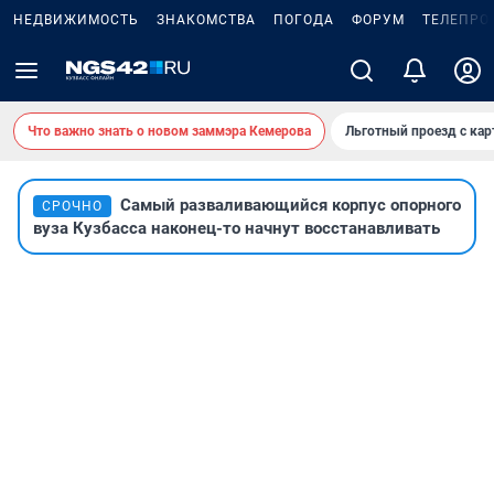
НЕДВИЖИМОСТЬ
ЗНАКОМСТВА
ПОГОДА
ФОРУМ
ТЕЛЕПРО
Что важно знать о новом заммэра Кемерова
Льготный проезд с ка
Самый разваливающийся корпус опорного
СРОЧНО
вуза Кузбасса наконец-то начнут восстанавливать