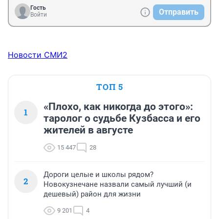
Гость
Отправить
Войти
Новости СМИ2
ТОП 5
«Плохо, как никогда до этого»:
1
таролог о судьбе Кузбасса и его
жителей в августе
15 447
28
Дороги целые и школы рядом?
2
Новокузнечане назвали самый лучший (и
дешевый) район для жизни
9 201
4