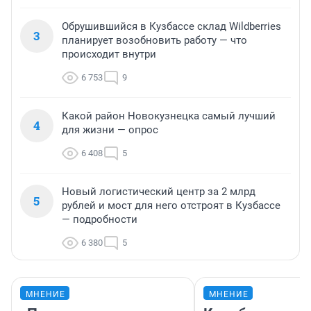
Обрушившийся в Кузбассе склад Wildberries
3
планирует возобновить работу — что
происходит внутри
6 753
9
Какой район Новокузнецка самый лучший
4
для жизни — опрос
6 408
5
Новый логистический центр за 2 млрд
5
рублей и мост для него отстроят в Кузбассе
— подробности
6 380
5
МНЕНИЕ
МНЕНИЕ