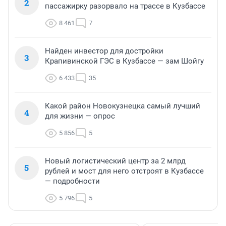
2
пассажирку разорвало на трассе в Кузбассе
8 461
7
Найден инвестор для достройки
3
Крапивинской ГЭС в Кузбассе — зам Шойгу
6 433
35
Какой район Новокузнецка самый лучший
4
для жизни — опрос
5 856
5
Новый логистический центр за 2 млрд
5
рублей и мост для него отстроят в Кузбассе
— подробности
5 796
5