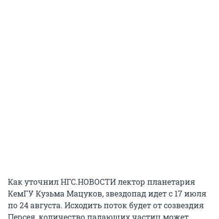
Как уточнил НГС.НОВОСТИ лектор планетария
КемГУ Кузьма Мацуков, звездопад идет с 17 июля
по 24 августа. Исходить поток будет от созвездия
Персея, количество падающих частиц может