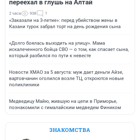
переехал в глушь на Алтай
2 часа
938
1
«Заказали на 3-летие»: перед убийством жены в
Казани турок забрал торт на день рождения сына
«Долго боялась выходить на улицу». Мама
искалеченного бойца СВО — о том, как спасает сына,
который разбился по пути к невесте
Новости ХМАО за 5 августа: муж дает деньги Айзе,
вартовчанин оголился возле ТЦ, откроются новые
поликлиники
Медведицу Майю, жившую на цепи в Приморье,
познакомили с гималайским медведем Фиником
ЗНАКОМСТВА