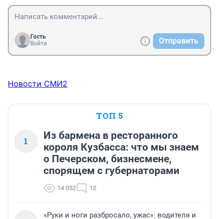
Гость
Отправить
Войти
Новости СМИ2
ТОП 5
Из бармена в ресторанного
1
короля Кузбасса: что мы знаем
о Печерском, бизнесмене,
спорящем с губернаторами
14 052
12
«Руки и ноги разбросало, ужас»: водителя и