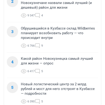
2
Новокузнечане назвали самый лучший (и
дешевый) район для жизни
9 347
4
Обрушившийся в Кузбассе склад Wildberries
3
планирует возобновить работу — что
происходит внутри
6 766
9
Какой район Новокузнецка самый лучший
4
для жизни — опрос
6 417
5
Новый логистический центр за 2 млрд
5
рублей и мост для него отстроят в Кузбассе
— подробности
6 390
5