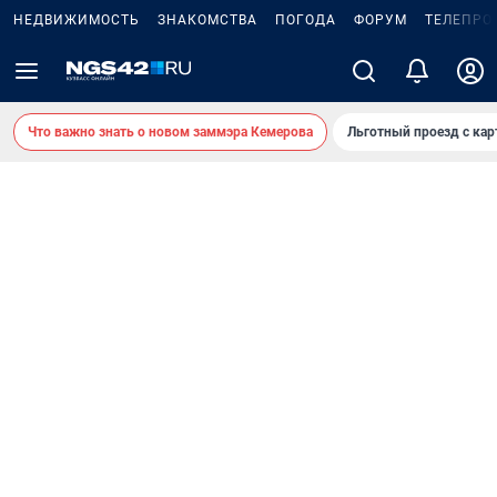
НЕДВИЖИМОСТЬ
ЗНАКОМСТВА
ПОГОДА
ФОРУМ
ТЕЛЕПРО
Что важно знать о новом заммэра Кемерова
Льготный проезд с ка