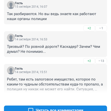
Гость
15 октября 2014, 16:07
Так разбираются. Но вы ведь знаете как работают 
наши органы полиции
+2
–1
Гость
14 октября 2014, 16:53
Трезвый? По ровной дороге? Каскадер? Зачем? Чем 
думал? Не понимаю...
+2
–13
Гость
14 октября 2014, 15:51
Ребят, там есть залоговое имущество, которое по 
каким-то чудным обстоятельствам куда-то пропало, а 
полиция ну никак не может его найти. Ситуация, 
конечно, сложная. Может кто и поможет дельным 
+5
–3
советом.
Читать все комментарии