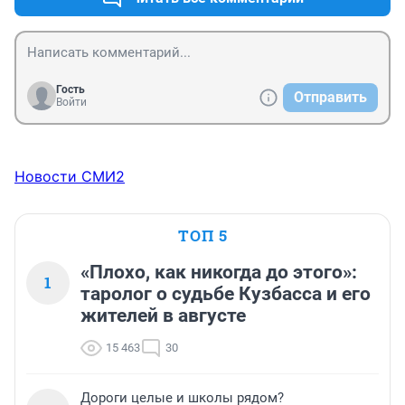
Гость
Отправить
Войти
Новости СМИ2
ТОП 5
«Плохо, как никогда до этого»:
1
таролог о судьбе Кузбасса и его
жителей в августе
15 463
30
Дороги целые и школы рядом?