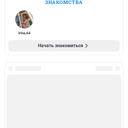
ЗНАКОМСТВА
irina
,
64
Начать знакомиться