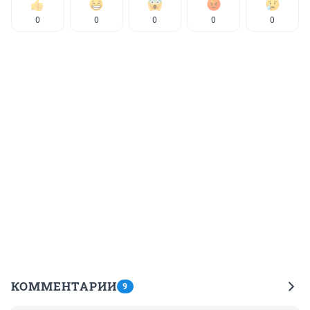
0
0
0
0
0
КОММЕНТАРИИ
9