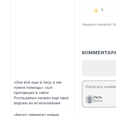
0
Увидели опечатку? В
КОММЕНТАР
«Они всё еще в лесу, и им
нужна помощь»: сын
пропавших в тайге
Усольцевых назвал еще одну
Гость
Войти
версию их исчезновения
«Август принесет новые