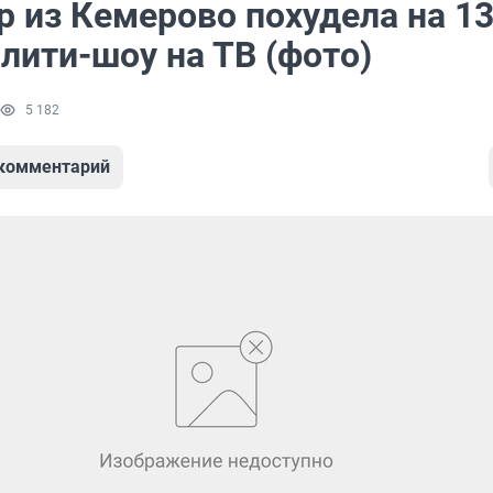
 из Кемерово похудела на 13
лити-шоу на ТВ (фото)
5 182
 комментарий