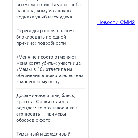
возможности»: Тамара Глоба
назвала, кому из знаков
зодиака улыбнется удача
Новости СМИ2
Переводы россиян начнут
блокировать по одной
причине: подробности
«Меня не просто отменяют,
меня хотят убить»: участница
«Мамы в 16» ответила на
обвинения в домогательствах
к маленькому сыну
Дофаминовый шик, блеск,
красота. Фанки-стайл в
одежде: что это такое и как
его носить — примеры
образов с фото
Туманный и дождливый