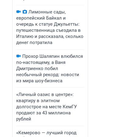
Лимонные сады,
европейский Байкал и
очередь к статуе Джульетты:
путешественница съездила в
Италию и рассказала, сколько
денег потратила
Прохор Шаляпин влюбился
по-настоящему, а Ваня
Дмитриенко побил
необычный рекорд: новости
из мира шоу-бизнеса
«Личный оазис в центре»:
квартиру в элитном
долгострое на месте КемГУ
продают за 43 миллиона
рублей
«Кемерово — лучший город