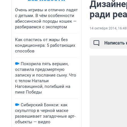
Дизайнер
Очень игривы и отлично ладят
ради реа
с детьми. В чём особенности
абиссинской породы кошек —
разбираемся с экспертом
14 октября 2014, 16:48
Как спастись от жары без
Написать
кондиционера: 5 работающих
способов
Покорила пять вершин,
оставила предсмертную
записку и послание сыну. Что
с телом Натальи
Наговициной, погибшей на
пике Победы
Сибирский Бэнкси: как
скульптор в черной маске
развешивает загадочные арт-
объекты — видео