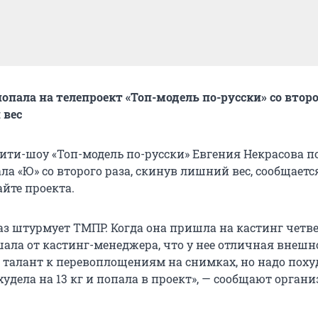
опала на телепроект «Топ-модель по-русски» со второ
 вес
ити-шоу «Топ-модель по-русски» Евгения Некрасова п
ла «Ю» со второго раза, скинув лишний вес, сообщаетс
йте проекта.
аз штурмует ТМПР. Когда она пришла на кастинг четв
шала от кастинг-менеджера, что у нее отличная внешн
 талант к перевоплощениям на снимках, но надо поху
удела на 13 кг и попала в проект», — сообщают орган