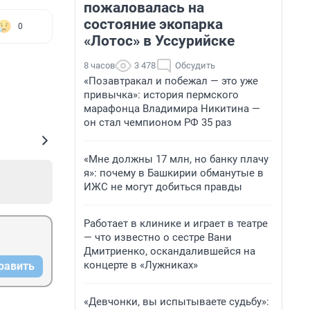
пожаловалась на
состояние экопарка
0
«Лотос» в Уссурийске
8 часов
3 478
Обсудить
«Позавтракал и побежал — это уже
привычка»: история пермского
марафонца Владимира Никитина —
он стал чемпионом РФ 35 раз
«Мне должны 17 млн, но банку плачу
я»: почему в Башкирии обманутые в
ИЖС не могут добиться правды
Работает в клинике и играет в театре
— что известно о сестре Вани
Дмитриенко, оскандалившейся на
концерте в «Лужниках»
равить
«Девчонки, вы испытываете судьбу»: