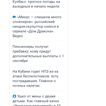
Кузбасс: прогноз погоды на
выходные и начало недели
«Минус — слишком много
спойлеров»: российский
ниндзя-скульптор снялся в
сериале «Дом Дракона».
Видео
Пенсионеры получат
прибавку: кому придут
дополнительные выплаты с 1
сентября
На Кубани горит НПЗ из-за
атаки беспилотников: есть
пострадавшие. Главное о
ночных налетах
Ушел от жены с двумя
детьми. Как главный качок
«Уральских пельменей» в 54