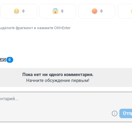
0
0
0
ыделите фрагмент и нажмите Ctrl+Enter
ИИ
0
Пока нет ни одного комментария.
Начните обсуждение первым!
Отп