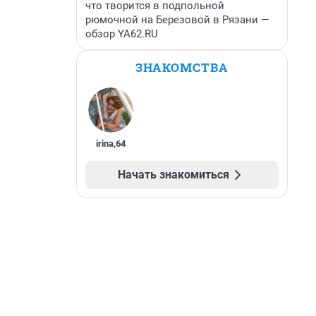
что творится в подпольной
рюмочной на Березовой в Рязани —
обзор YA62.RU
ЗНАКОМСТВА
irina
,
64
Начать знакомиться