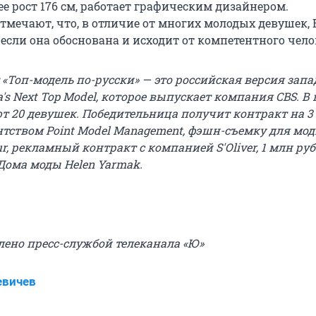
 ее рост 176 см, работает графическим дизайнером.
тмечают, что, в отличие от многих молодых девушек,
если она обоснована и исходит от компетентного чело
 «Топ-модель по-русски» — это российская версия запа
's Next Top Model, которое выпускает компания CBS. В
т 20 девушек. Победительница получит контракт на 3 
тством Point Model Management, фэшн-съемку для мод
, рекламный контракт с компанией S'Oliver, 1 млн руб
Дома моды Helen Yarmak.
лено пресс-службой телеканала «Ю»
евичев