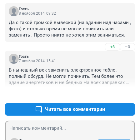
Гость
8 ноября 2014, 09:32
Да с такой громкой вывеской (на здании над часами , 
фото) и столько время не могли починить или 
заменить . Просто никто не хотел этим заниматься.
+8
–0
Гость
7 ноября 2014, 15:41
В нынешный век заменить элекртронное табло, 
полный обсурд. Не могли починить. Тем более что 
здание энергетиков и не бедных На всех заправках 
висят
+7
–0
Читать все комментарии