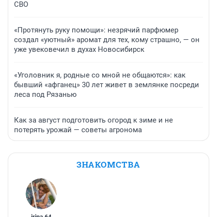
СВО
«Протянуть руку помощи»: незрячий парфюмер
создал «уютный» аромат для тех, кому страшно, — он
уже увековечил в духах Новосибирск
«Уголовник я, родные со мной не общаются»: как
бывший «афганец» 30 лет живет в землянке посреди
леса под Рязанью
Как за август подготовить огород к зиме и не
потерять урожай — советы агронома
ЗНАКОМСТВА
irina
,
64