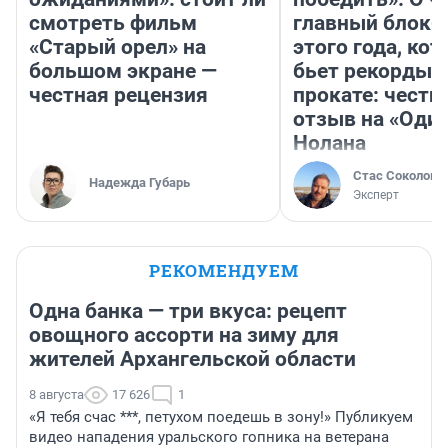
смотреть фильм
главный блокб
«Старый орел» на
этого года, ко
большом экране —
бьет рекорды 
честная рецензия
прокате: честн
отзыв на «Оди
Нолана
Стас Соколов
Надежда Губарь
Эксперт
РЕКОМЕНДУЕМ
Одна банка — три вкуса: рецепт
овощного ассорти на зиму для
жителей Архангельской области
8 августа
17 626
1
«Я тебя счас ***, петухом поедешь в зону!» Публикуем
видео нападения уральского гопника на ветерана