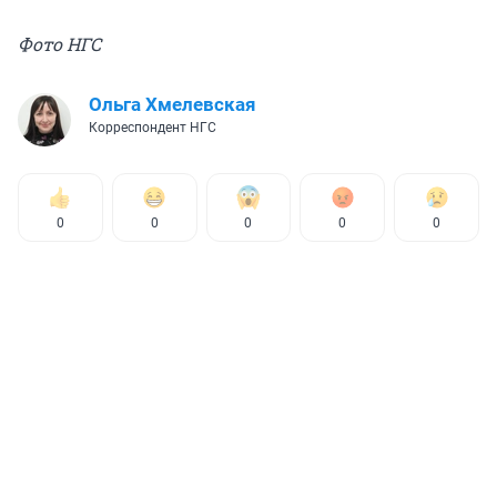
Фото НГС
Ольга Хмелевская
Корреспондент НГС
0
0
0
0
0