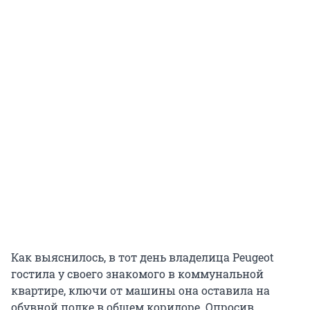
Как выяснилось, в тот день владелица Peugeot
гостила у своего знакомого в коммунальной
квартире, ключи от машины она оставила на
обувной полке в общем коридоре. Опросив