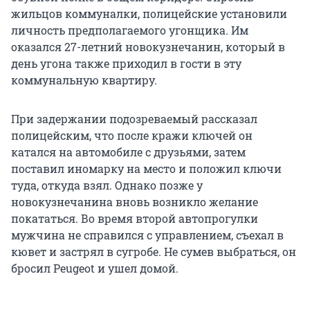
жильцов коммуналки, полицейские установили
личность предполагаемого угонщика. Им
оказался 27-летний новокузнечанин, который в
день угона также приходил в гости в эту
коммунальную квартиру.
При задержании подозреваемый рассказал
полицейским, что после кражи ключей он
катался на автомобиле с друзьями, затем
поставил иномарку на место и положил ключи
туда, откуда взял. Однако позже у
новокузнечанина вновь возникло желание
покататься. Во время второй автопрогулки
мужчина не справился с управлением, съехал в
кювет и застрял в сугробе. Не сумев выбраться, он
бросил Peugeot и ушел домой.