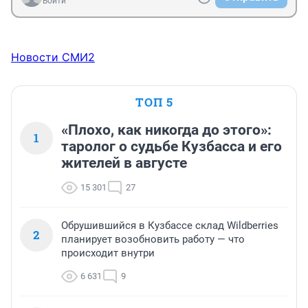
Войти
Новости СМИ2
ТОП 5
«Плохо, как никогда до этого»:
1
таролог о судьбе Кузбасса и его
жителей в августе
15 301
27
Обрушившийся в Кузбассе склад Wildberries
2
планирует возобновить работу — что
происходит внутри
6 631
9