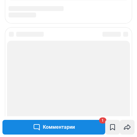
Подписаться на новости
Сообщить новость
Рубрики
Реклама на сайте
Прайс-лист
1
О компании
Комментарии