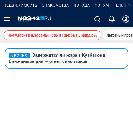
НЕДВИЖИМОСТЬ
ЗНАКОМСТВА
ПОГОДА
ФОРУМ
ТЕЛЕПРО
Чем удивит кемеровчан новый Парк за 1,3 млрд руб
Льготный прое
Задержится ли жара в Кузбассе в
СРОЧНО
ближайшие дни — ответ синоптиков