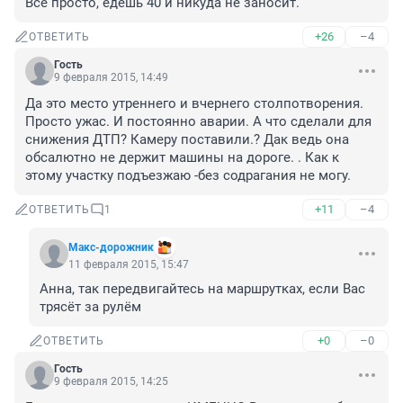
Все просто, едешь 40 и никуда не заносит.
+26
–4
ОТВЕТИТЬ
Гость
9 февраля 2015, 14:49
Да это место утреннего и вчернего столпотворения. 
Просто ужас. И постоянно аварии. А что сделали для 
снижения ДТП? Камеру поставили.? Дак ведь она 
обсалютно не держит машины на дороге. . Как к 
этому участку подъезжаю -без содрагания не могу.
+11
–4
ОТВЕТИТЬ
1
Макс-дорожник
11 февраля 2015, 15:47
Анна, так передвигайтесь на маршрутках, если Вас 
трясёт за рулём
+0
–0
ОТВЕТИТЬ
Гость
9 февраля 2015, 14:25