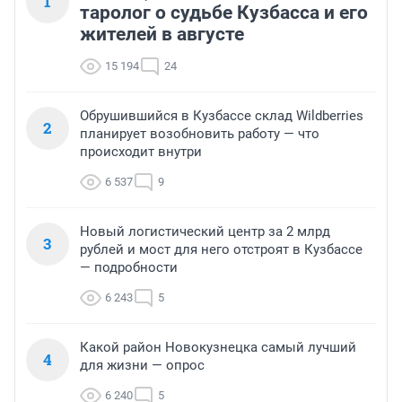
1
таролог о судьбе Кузбасса и его
жителей в августе
15 194
24
Обрушившийся в Кузбассе склад Wildberries
2
планирует возобновить работу — что
происходит внутри
6 537
9
Новый логистический центр за 2 млрд
3
рублей и мост для него отстроят в Кузбассе
— подробности
6 243
5
Какой район Новокузнецка самый лучший
4
для жизни — опрос
6 240
5