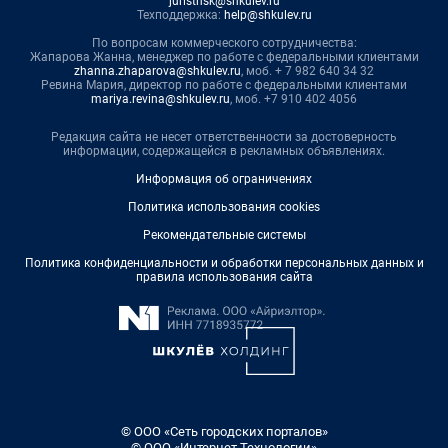
juristnsk@shkulev.ru
Техподдержка:
help@shkulev.ru
По вопросам коммерческого сотрудничества:
Жапарова Жанна, менеджер по работе с федеральными клиентами
zhanna.zhaparova@shkulev.ru
, моб. + 7 982 640 34 32
Ревина Мария, директор по работе с федеральными клиентами
mariya.revina@shkulev.ru
, моб. +7 910 402 4056
Редакция сайта не несет ответственности за достоверность
информации, содержащейся в рекламных объявлениях.
Информация об ограничениях
Политика использования cookies
Рекомендательные системы
Политика конфиденциальности и обработки персональных данных и
правила использования сайта
© ООО «Сеть городских порталов»
© ООО «Интернет Технологии»