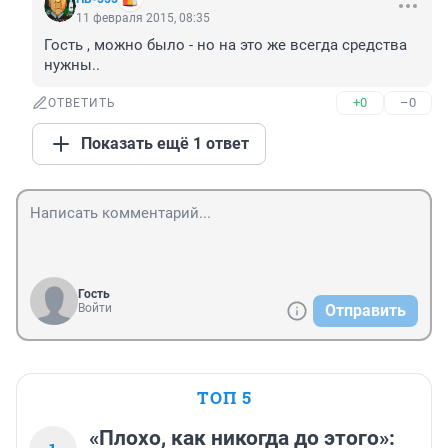
11 февраля 2015, 08:35
Гость , можно было - но на это же всегда средства 
нужны..
+0
–0
ОТВЕТИТЬ
Показать ещё 1 ответ
Гость
Войти
Отправить
ТОП 5
«Плохо, как никогда до этого»: