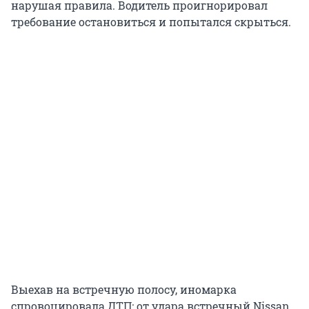
нарушая правила. Водитель проигнорировал
требование остановиться и попытался скрыться.
Выехав на встречную полосу, иномарка
спровоцировала ДТП: от удара встречный Nissan