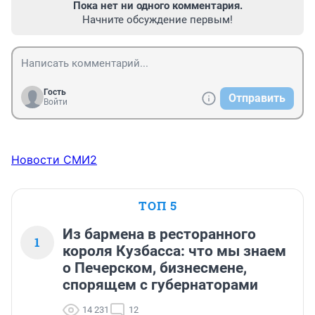
Пока нет ни одного комментария.
Начните обсуждение первым!
Гость
Отправить
Войти
Новости СМИ2
ТОП 5
Из бармена в ресторанного
1
короля Кузбасса: что мы знаем
о Печерском, бизнесмене,
спорящем с губернаторами
14 231
12