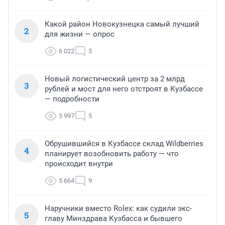
Какой район Новокузнецка самый лучший
2
для жизни — опрос
6 022
5
Новый логистический центр за 2 млрд
3
рублей и мост для него отстроят в Кузбассе
— подробности
5 997
5
Обрушившийся в Кузбассе склад Wildberries
4
планирует возобновить работу — что
происходит внутри
5 664
9
Наручники вместо Rolex: как судили экс-
5
главу Минздрава Кузбасса и бывшего