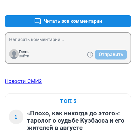
выходной в Радоницу... не не слышали...
+31
–2
Читать все комментарии
Гость
Отправить
Войти
Новости СМИ2
ТОП 5
«Плохо, как никогда до этого»:
1
таролог о судьбе Кузбасса и его
жителей в августе