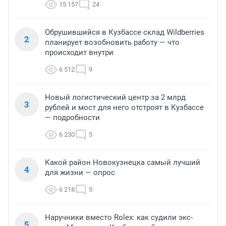
15 157
24
Обрушившийся в Кузбассе склад Wildberries
2
планирует возобновить работу — что
происходит внутри
6 512
9
Новый логистический центр за 2 млрд
3
рублей и мост для него отстроят в Кузбассе
— подробности
6 230
5
Какой район Новокузнецка самый лучший
4
для жизни — опрос
6 218
5
Наручники вместо Rolex: как судили экс-
5