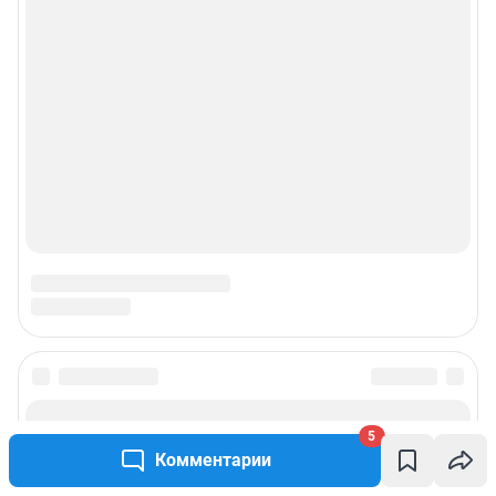
Подписаться на новости
5
Комментарии
Сообщить новость