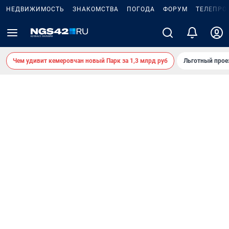
НЕДВИЖИМОСТЬ
ЗНАКОМСТВА
ПОГОДА
ФОРУМ
ТЕЛЕПРО
Чем удивит кемеровчан новый Парк за 1,3 млрд руб
Льготный прое