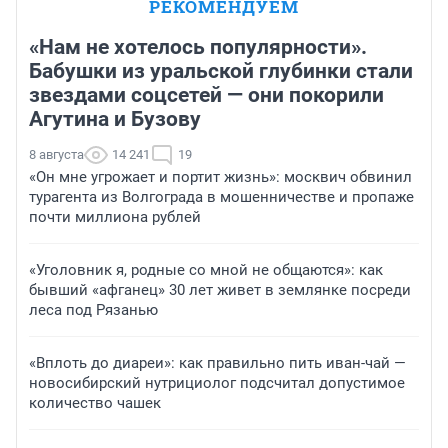
РЕКОМЕНДУЕМ
«Нам не хотелось популярности».
Бабушки из уральской глубинки стали
звездами соцсетей — они покорили
Агутина и Бузову
8 августа
14 241
19
«Он мне угрожает и портит жизнь»: москвич обвинил
турагента из Волгограда в мошенничестве и пропаже
почти миллиона рублей
«Уголовник я, родные со мной не общаются»: как
бывший «афганец» 30 лет живет в землянке посреди
леса под Рязанью
«Вплоть до диареи»: как правильно пить иван-чай —
новосибирский нутрициолог подсчитал допустимое
количество чашек