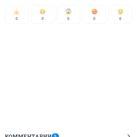
0
0
0
0
0
КОММЕНТАРИИ
5