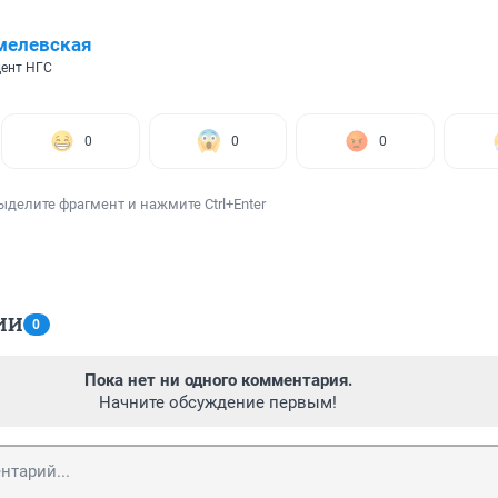
мелевская
ент НГС
0
0
0
ыделите фрагмент и нажмите Ctrl+Enter
ИИ
0
Пока нет ни одного комментария.
Начните обсуждение первым!