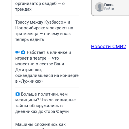
организатор свадеб — о
Гость
трендах
Войти
Трассу между Кузбассом и
Новосибирском закроют на
три месяца — почему и как
теперь ездить
Новости СМИ2
Работает в клинике и
играет в театре — что
известно о сестре Вани
Дмитриенко,
оскандалившейся на концерте
в «Лужниках»
Больше политики, чем
медицины? Что за ковидные
тайны обнаружились в
дневниках доктора Фаучи
Машины сложились как