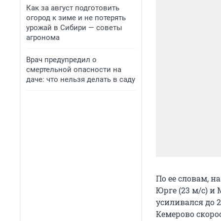
Как за август подготовить
огород к зиме и не потерять
урожай в Сибири — советы
агронома
Врач предупредил о
смертельной опасности на
даче: что нельзя делать в саду
По ее словам, 
Юрге (23 м/с) и
усиливался до 2
Кемерово скорос