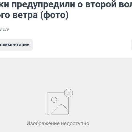
ки предупредили о второй во
го ветра (фото)
3 279
 комментарий