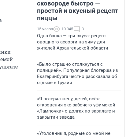
сковороде быстро —
простой и вкусный рецепт
пиццы
а
15 часов
10 045
3
Одна банка — три вкуса: рецепт
овощного ассорти на зиму для
жителей Архангельской области
ники
аемой
«Было страшно столкнуться с
ультате
полицией». Популярная блогерша из
Екатеринбурга честно рассказала об
отдыхе в Грузии
«Я потерял жену, детей, всё»:
откровения экс-рабочего уфимской
«Лампочки» о долгах по зарплате и
закрытии завода
«Уголовник я, родные со мной не