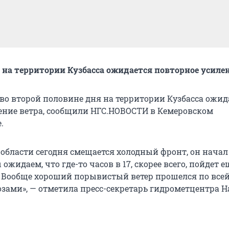
я, на территории Кузбасса ожидается повторное усиле
, во второй половине дня на территории Кузбасса ожид
ение ветра, сообщили НГС.НОВОСТИ в Кемеровском
.
области сегодня смещается холодный фронт, он начал 
 ожидаем, что где-то часов в 17, скорее всего, пойдет е
. Вообще хороший порывистый ветер прошелся по всей
озами», — отметила пресс-секретарь гидрометцентра Н