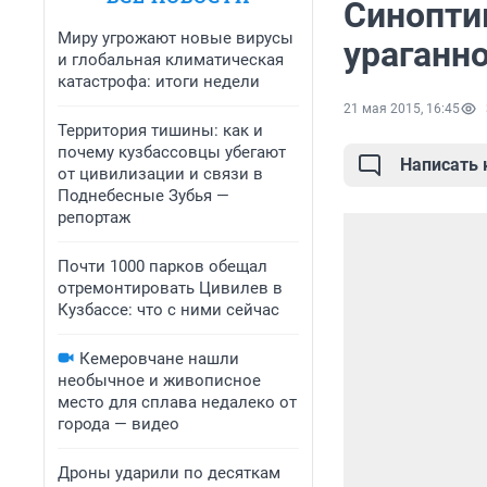
Синопти
Миру угрожают новые вирусы
ураганно
и глобальная климатическая
катастрофа: итоги недели
21 мая 2015, 16:45
Территория тишины: как и
почему кузбассовцы убегают
Написать
от цивилизации и связи в
Поднебесные Зубья —
репортаж
Почти 1000 парков обещал
отремонтировать Цивилев в
Кузбассе: что с ними сейчас
Кемеровчане нашли
необычное и живописное
место для сплава недалеко от
города — видео
Дроны ударили по десяткам