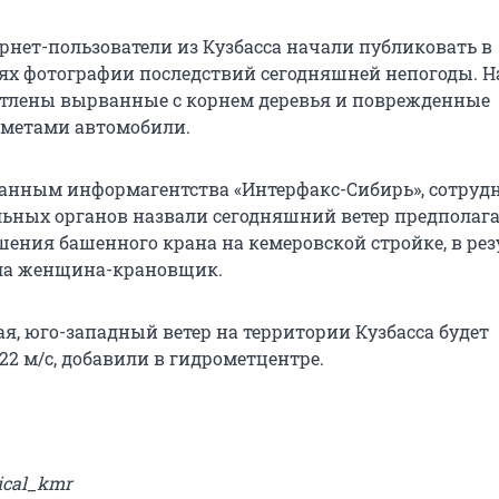
рнет-пользователи из Кузбасса начали публиковать в
ях фотографии последствий сегодняшней непогоды. Н
тлены вырванные с корнем деревья и поврежденные
метами автомобили.
анным информагентства «Интерфакс-Сибирь», сотруд
ьных органов назвали сегодняшний ветер предполаг
ения башенного крана на кемеровской стройке, в рез
бла женщина-крановщик.
ая, юго-западный ветер на территории Кузбасса будет
22 м/с, добавили в гидрометцентре.
ical_kmr