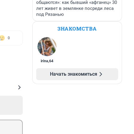
общаются»: как бывший «афганец» 30
лет живет в землянке посреди леса
под Рязанью
ЗНАКОМСТВА
0
irina
,
64
Начать знакомиться