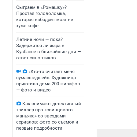
Сыграем в «Ромашку»?
Простая головоломка,
которая взбодрит мозг не
хуже кофе
Летние ночи — пока?
Задержится ли жара в
Кузбассе в ближайшие дни —
ответ синоптиков
«Кто-то считает меня
сумасшедшей». Художница
приютила дома 200 жирафов
— фото и видео
Как снимают детективный
триллер про «свинцового
маньяка» со звездами
сериалов: фото со съемок и
первые подробности