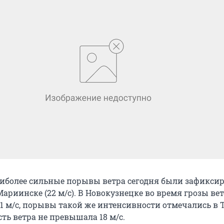
наиболее сильные порывы ветра сегодня были зафикси
 Мариинске (22 м/с). В Новокузнецке во время грозы ве
1 м/с, порывы такой же интенсивности отмечались в Т
ть ветра не превышала 18 м/с.