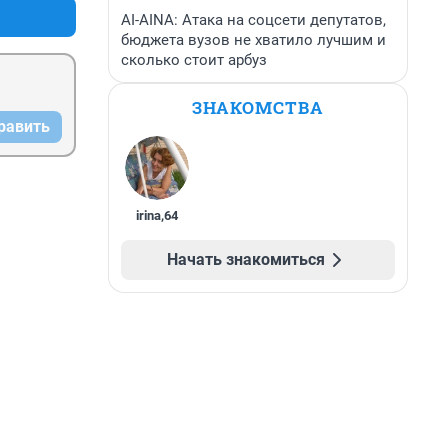
AI-AINA: Атака на соцсети депутатов,
бюджета вузов не хватило лучшим и
сколько стоит арбуз
ЗНАКОМСТВА
равить
irina
,
64
Начать знакомиться