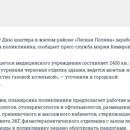
 Дню шахтера в жилом районе «Лесная Поляна» зарабо
я поликлиника, сообщает пресс-служба мэрии Кемеров
егося медицинского учреждения составляет 2400 кв. 
утренняя черновая отделка здания, ведется монтаж
ьство газовой котельной», — уточнили в городской
.
ии, планировка поликлиники предполагает рабочие м
рологов, отоларингологов и офтальмологов, размещени
, прививочного и массажного кабинетов, стерилизаци
нета ЭКГ, физиотерапевтического отделения с залом л
ходы в поликлинику решено оборудовать пандусами.