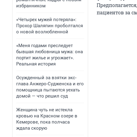
Предполагается
избранником
пациентов за см
«Четырех мужей потеряла»:
Прохор Шаляпин проболтался
о новой возлюбленной
«Меня годами преследует
бывшая любовница мужа: она
портит жилье и угрожает».
Реальная история
Осужденный за взятки экс-
глава Анжеро-Судженска и его
помощница пытаются уехать
домой — что решил суд
Женщина чуть не истекла
кровью на Красном озере в
Кемерове, пока полчаса
ждала скорую