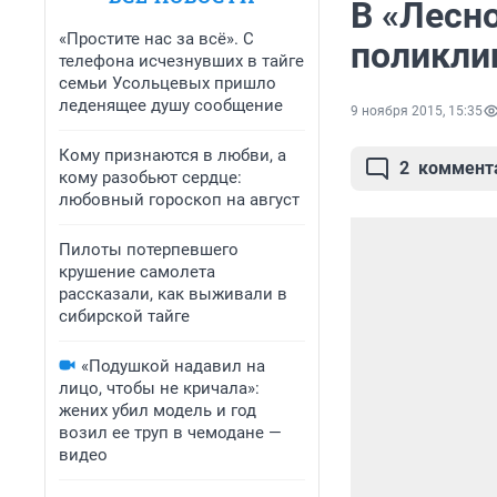
В «Лесн
«Простите нас за всё». С
поликли
телефона исчезнувших в тайге
семьи Усольцевых пришло
леденящее душу сообщение
9 ноября 2015, 15:35
Кому признаются в любви, а
2
коммент
кому разобьют сердце:
любовный гороскоп на август
Пилоты потерпевшего
крушение самолета
рассказали, как выживали в
сибирской тайге
«Подушкой надавил на
лицо, чтобы не кричала»:
жених убил модель и год
возил ее труп в чемодане —
видео