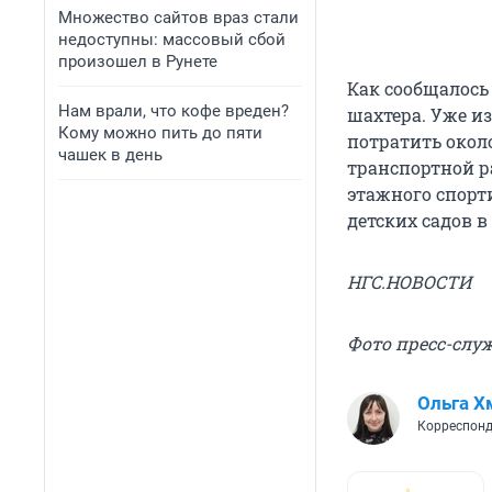
Множество сайтов враз стали
недоступны: массовый сбой
произошел в Рунете
Как сообщалось 
Нам врали, что кофе вреден?
шахтера. Уже из
Кому можно пить до пяти
потратить около
чашек в день
транспортной р
этажного спорт
детских садов 
НГС.НОВОСТИ
Фото пресс-сл
Ольга Х
Корреспонд