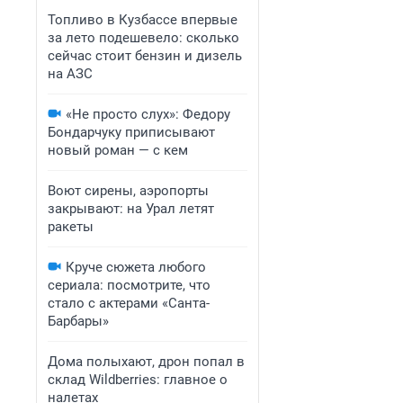
Топливо в Кузбассе впервые
за лето подешевело: сколько
сейчас стоит бензин и дизель
на АЗС
«Не просто слух»: Федору
Бондарчуку приписывают
новый роман — с кем
Воют сирены, аэропорты
закрывают: на Урал летят
ракеты
Круче сюжета любого
сериала: посмотрите, что
стало с актерами «Санта-
Барбары»
Дома полыхают, дрон попал в
склад Wildberries: главное о
налетах