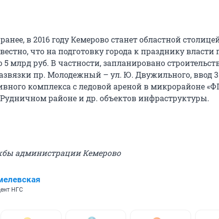
ранее, в 2016 году Кемерово станет областной столице
вестно, что на подготовку города к празднику власти
 5 млрд руб. В частности, запланировано строительст
азвязки пр. Молодежный – ул. Ю. Двужильного, ввод 3
ивного комплекса с ледовой ареной в микрорайоне «ФП
в Рудничном районе и др. объектов инфраструктуры.
ужбы администрации Кемерово
мелевская
ент НГС