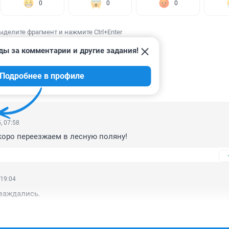
0
0
0
ыделите фрагмент и нажмите Ctrl+Enter
ды за комментарии и другие задания!
Подробнее в профиле
ИИ
2
, 07:58
скоро переезжаем в лесную поляну!
 19:04
заждались.