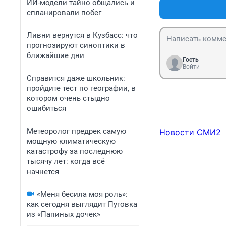
ИИ-модели тайно общались и
спланировали побег
Ливни вернутся в Кузбасс: что
прогнозируют синоптики в
ближайшие дни
Гость
Войти
Справится даже школьник:
пройдите тест по географии, в
котором очень стыдно
ошибиться
Метеоролог предрек самую
Новости СМИ2
мощную климатическую
катастрофу за последнюю
тысячу лет: когда всё
начнется
«Меня бесила моя роль»:
как сегодня выглядит Пуговка
из «Папиных дочек»