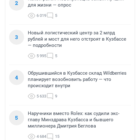
2
для жизни — опрос
6 019
5
Новый логистический центр за 2 млрд
3
рублей и мост для него отстроят в Кузбассе
— подробности
5 995
5
Обрушившийся в Кузбассе склад Wildberries
4
планирует возобновить работу — что
происходит внутри
5 633
9
Наручники вместо Rolex: как судили экс-
5
главу Минздрава Кузбасса и бывшего
миллионера Дмитрия Беглова
4 684
15