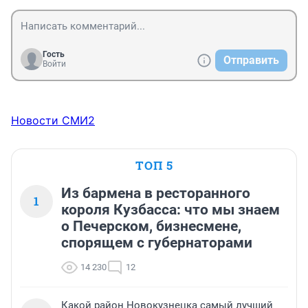
Гость
Отправить
Войти
Новости СМИ2
ТОП 5
Из бармена в ресторанного
1
короля Кузбасса: что мы знаем
о Печерском, бизнесмене,
спорящем с губернаторами
14 230
12
Какой район Новокузнецка самый лучший