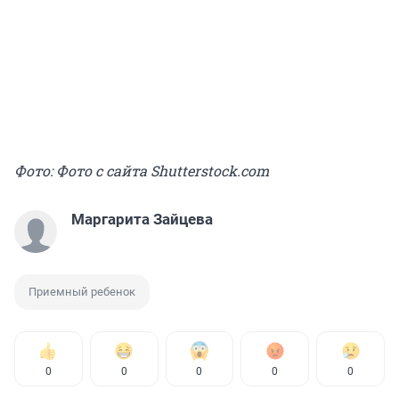
Фото: Фото с сайта Shutterstock.com
Маргарита Зайцева
Приемный ребенок
0
0
0
0
0