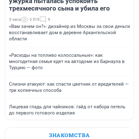
ужурка пыталась успокоить
трехмесячного сына и убила его
3 часа
3 519
9
«Вам зачем он?»: дизайнер из Москвы за свои деньги
восстанавливает дом в деревне Архангельской
области
«Расходы на топливо колоссальные»: как
многодетная семья едет на автодоме из Барнаула в
Турцию — фото
Слизни атакуют: как спасти цветник от вредителей —
три копеечных способа
Лицевая гладь для чайников: гайд от набора петель
до первого готового изделия
ЗНАКОМСТВА