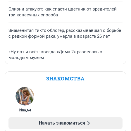
Слизни атакуют: как спасти цветник от вредителей —
три копеечных способа
Знаменитая тикток-блогер, рассказывавшая о борьбе
с редкой формой рака, умерла в возрасте 26 лет
«Ну вот и всё»: звезда «Дома-2» развелась с
молодым мужем
ЗНАКОМСТВА
irina
,
64
Начать знакомиться