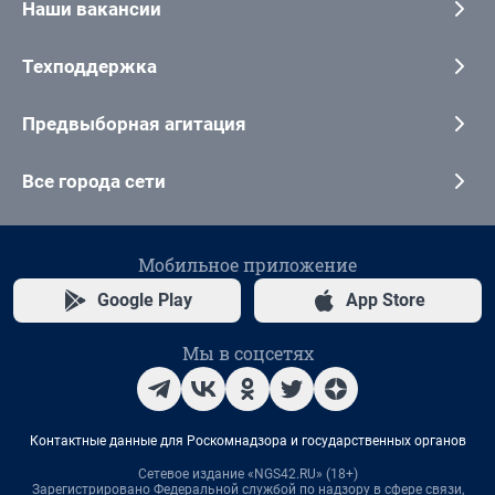
Наши вакансии
Техподдержка
Предвыборная агитация
Все города сети
Мобильное приложение
Google Play
App Store
Мы в соцсетях
Контактные данные для Роскомнадзора и государственных органов
Сетевое издание «NGS42.RU» (18+)
Зарегистрировано Федеральной службой по надзору в сфере связи,