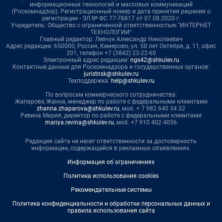
информационных технологий и массовых коммуникаций
(Роскомнадзор). Регистрационный номер и дата принятия решения о
регистрации - ЭЛ № ФС 77-78817 от 07.08.2020 г.
Учредитель: Общество с ограниченной ответственностью "ИНТЕРНЕТ
ТЕХНОЛОГИИ"
Главный редактор: Левчук Александр Николаевич
Адрес редакции: 650000, Россия, Кемерово, ул. 50 лет Октября, д. 11, офис
201, телефон +7 (3842) 23-22-60
Электронный адрес редакции:
ngs42@shkulev.ru
Контактные данные для Роскомнадзора и государственных органов:
juristnsk@shkulev.ru
Техподдержка:
help@shkulev.ru
По вопросам коммерческого сотрудничества:
Жапарова Жанна, менеджер по работе с федеральными клиентами
zhanna.zhaparova@shkulev.ru
, моб. + 7 982 640 34 32
Ревина Мария, директор по работе с федеральными клиентами
mariya.revina@shkulev.ru
, моб. +7 910 402 4056
Редакция сайта не несет ответственности за достоверность
информации, содержащейся в рекламных объявлениях.
Информация об ограничениях
Политика использования cookies
Рекомендательные системы
Политика конфиденциальности и обработки персональных данных и
правила использования сайта