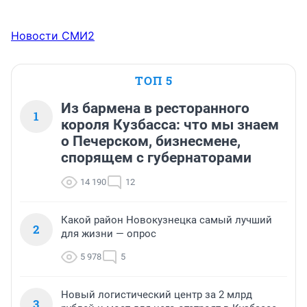
Новости СМИ2
ТОП 5
Из бармена в ресторанного
1
короля Кузбасса: что мы знаем
о Печерском, бизнесмене,
спорящем с губернаторами
14 190
12
Какой район Новокузнецка самый лучший
2
для жизни — опрос
5 978
5
Новый логистический центр за 2 млрд
3