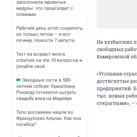
заполонили ядовитые
медузы: что происходит с
пляжами
Рабочий день хотят сократить,
но только летом — и вот
почему. Новости 7 августа
На кузбасских 
свободных рабо
Тест на возраст мозга:
Кемеровской об
ответьте на эти 10 вопросов и
узнайте свой
«Угольная отрас
Звездные гости в 500-
достигнутые ре
летнем соборе: Криштиану
предприятий. Бл
Роналду готовится сыграть
тыс. новых рабо
свадьбу века на Мадейре
открытыми», — 
Тело россиянки нашли во
Французских Альпах. Как она
погибла?