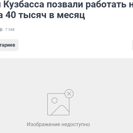
 Кузбасса позвали работать 
а 40 тысяч в месяц
7 548
тариев