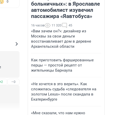
0
больничных»: в Ярославле
автомобилист изувечил
пассажира «Яавтобуса»
16 часов
11 320
45
«Вам зачем он?»: дизайнер из
Москвы за свои деньги
восстанавливает дом в деревне
Архангельской области
Как приготовить фаршированные
перцы — простой рецепт от
 
жительницы Барнаула
+2
–0
«Не хочется в это верить». Как
сложилась судьба «следователя на
золотом Lexus» после скандала в
Екатеринбурге
«Мне сказали, что нам нужно