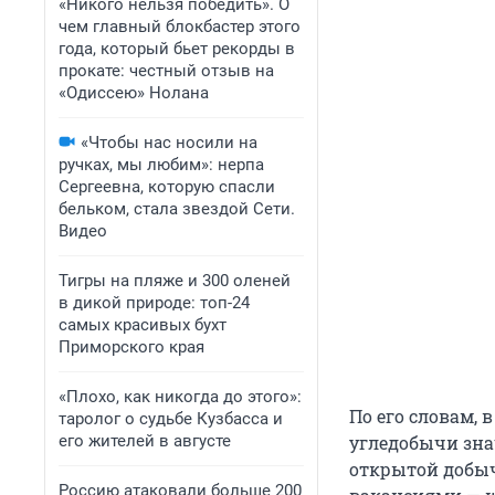
«Никого нельзя победить». О
чем главный блокбастер этого
года, который бьет рекорды в
прокате: честный отзыв на
«Одиссею» Нолана
«Чтобы нас носили на
ручках, мы любим»: нерпа
Сергеевна, которую спасли
бельком, стала звездой Сети.
Видео
Тигры на пляже и 300 оленей
в дикой природе: топ-24
самых красивых бухт
Приморского края
«Плохо, как никогда до этого»:
По его словам, 
таролог о судьбе Кузбасса и
его жителей в августе
угледобычи зна
открытой добыч
Россию атаковали больше 200