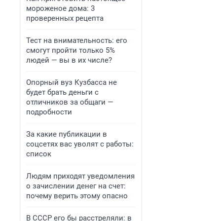
мороженое дома: 3
проверенных рецепта
Тест на внимательность: его
смогут пройти только 5%
людей — вы в их числе?
Опорный вуз Кузбасса не
будет брать деньги с
отличников за общаги —
подробности
За какие публикации в
соцсетях вас уволят с работы:
список
Людям приходят уведомления
о зачислении денег на счет:
почему верить этому опасно
В СССР его бы расстреляли: в