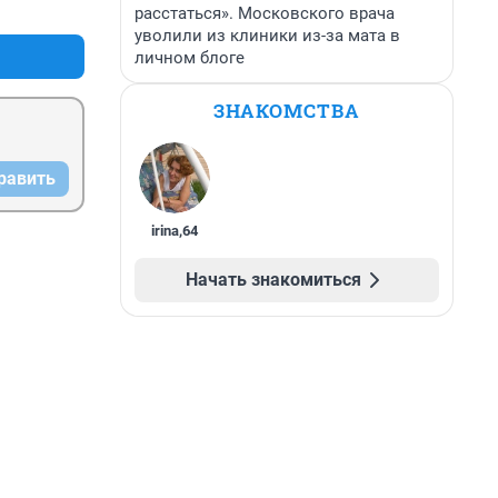
+1
–0
расстаться». Московского врача
уволили из клиники из-за мата в
личном блоге
ЗНАКОМСТВА
равить
irina
,
64
Начать знакомиться