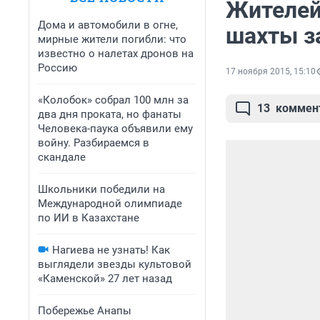
Жителей
Дома и автомобили в огне,
шахты з
мирные жители погибли: что
известно о налетах дронов на
Россию
17 ноября 2015, 15:10
«Колобок» собрал 100 млн за
13
коммен
два дня проката, но фанаты
Человека-паука объявили ему
войну. Разбираемся в
скандале
Школьники победили на
Международной олимпиаде
по ИИ в Казахстане
Нагиева не узнать! Как
выглядели звезды культовой
«Каменской» 27 лет назад
Побережье Анапы