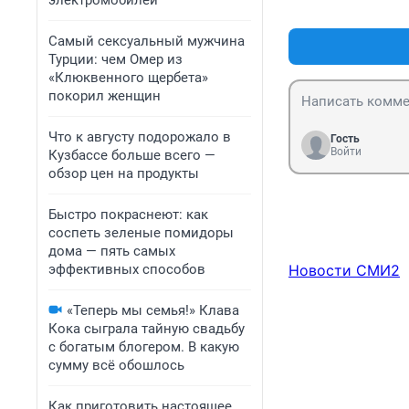
электромобилей
Самый сексуальный мужчина
Турции: чем Омер из
«Клюквенного щербета»
покорил женщин
Что к августу подорожало в
Гость
Войти
Кузбассе больше всего —
обзор цен на продукты
Быстро покраснеют: как
соспеть зеленые помидоры
дома — пять самых
эффективных способов
Новости СМИ2
«Теперь мы семья!» Клава
Кока сыграла тайную свадьбу
с богатым блогером. В какую
сумму всё обошлось
Как приготовить настоящее