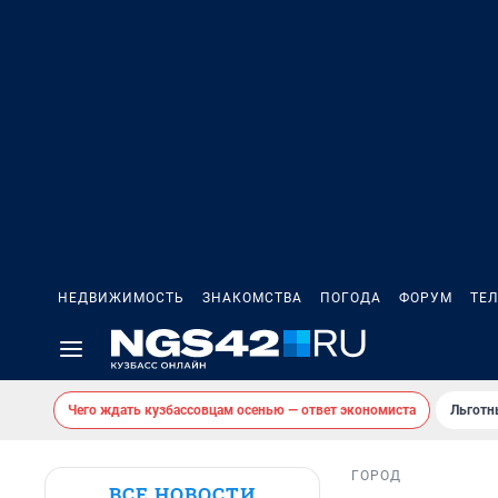
НЕДВИЖИМОСТЬ
ЗНАКОМСТВА
ПОГОДА
ФОРУМ
ТЕ
Чего ждать кузбассовцам осенью — ответ экономиста
Льготн
ГОРОД
ВСЕ НОВОСТИ