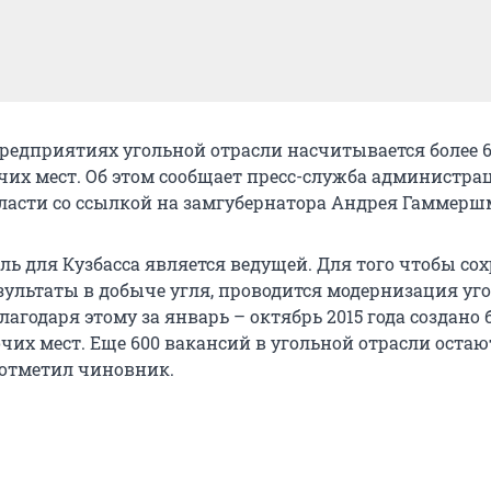
предприятиях угольной отрасли насчитывается более 
чих мест. Об этом сообщает пресс-служба администра
ласти со ссылкой на замгубернатора Андрея Гаммерш
ль для Кузбасса является ведущей. Для того чтобы со
зультаты в добыче угля, проводится модернизация уг
агодаря этому за январь – октябрь 2015 года создано б
чих мест. Еще 600 вакансий в угольной отрасли остаю
отметил чиновник.