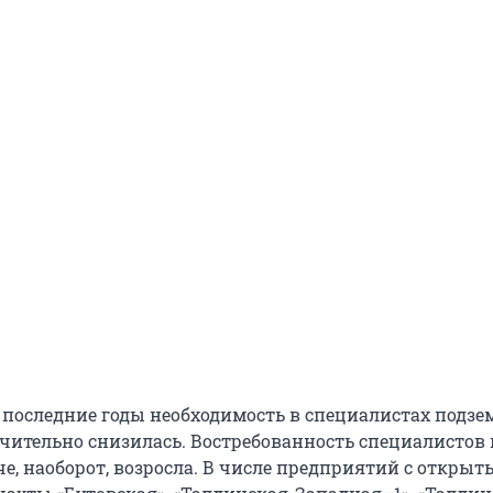
в последние годы необходимость в специалистах подз
чительно снизилась. Востребованность специалистов 
е, наоборот, возросла. В числе предприятий с откры