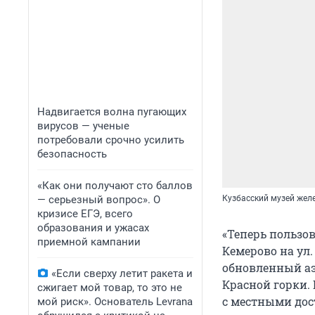
Надвигается волна пугающих
вирусов — ученые
потребовали срочно усилить
безопасность
«Как они получают сто баллов
— серьезный вопрос». О
Кузбасский музей жел
кризисе ЕГЭ, всего
образования и ужасах
«Теперь пользо
приемной кампании
Кемерово на ул
обновленный аэ
«Если сверху летит ракета и
Красной горки.
сжигает мой товар, то это не
с местными дос
мой риск». Основатель Levrana