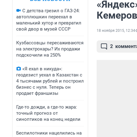
«Яндекс
С детства грезил о ГАЗ-24:
Кемеров
автоплюшкин переехал в
маленький хутор и превратил
свой двор в музей СССР
18 ноября 2015, 12:34
Кузбассовцы пересаживаются
2
коммент
на электрокары? Их продажи
подскочили на 250%
«Я ехал в никуда»:
геодезист уехал в Казахстан с
4 тысячами рублей и построил
бизнес с нуля. Теперь он
продает франшизы
Где-то дожди, а где-то жара:
точный прогноз от
синоптиков на конец недели
Беспилотники нацелились на