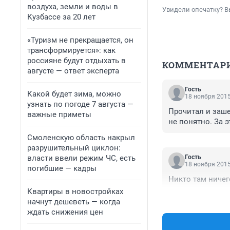
воздуха, земли и воды в
Увидели опечатку? В
Кузбассе за 20 лет
«Туризм не прекращается, он
трансформируется»: как
россияне будут отдыхать в
КОММЕНТАР
августе — ответ эксперта
Гость
Какой будет зима, можно
18 ноября 2015
узнать по погоде 7 августа —
Прочитал и зашел
важные приметы
не понятно. За 
Смоленскую область накрыл
разрушительный циклон:
власти ввели режим ЧС, есть
Гость
18 ноября 2015
погибшие — кадры
Никто там ничег
Квартиры в новостройках
начнут дешеветь — когда
ждать снижения цен