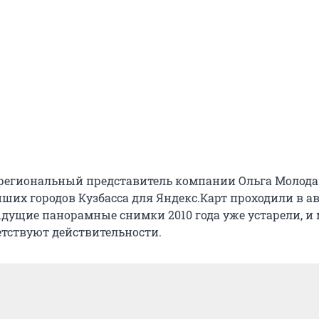
 региональный представитель компании Ольга Молода
ших городов Кузбасса для Яндекс.Карт проходили в ав
дыдущие панорамные снимки 2010 года уже устарели, и
етствуют действительности.