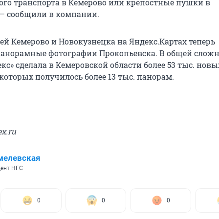
го транспорта в Кемерово или крепостные пушки в
 — сообщили в компании.
й Кемерово и Новокузнецка на Яндекс.Картах теперь
анорамные фотографии Прокопьевска. В общей слож
с» сделала в Кемеровской области более 53 тыс. новы
которых получилось более 13 тыс. панорам.
x.ru
мелевская
ент НГС
0
0
0