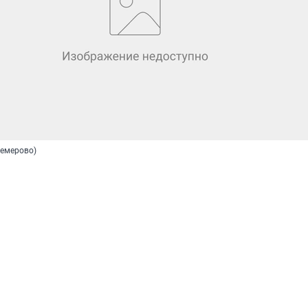
Кемерово)