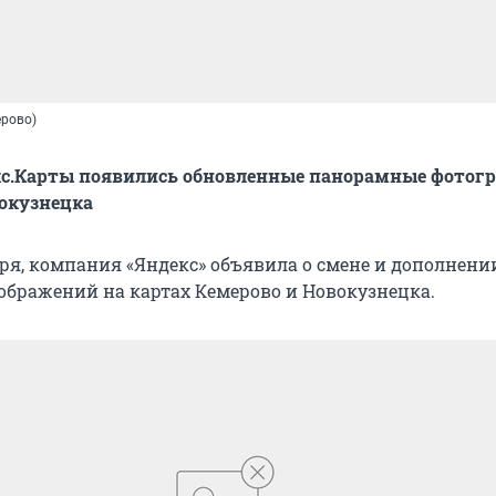
ерово)
екс.Карты появились обновленные панорамные фотог
окузнецка
бря, компания «Яндекс» объявила о смене и дополнени
бражений на картах Кемерово и Новокузнецка.