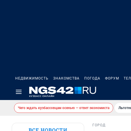
НЕДВИЖИМОСТЬ
ЗНАКОМСТВА
ПОГОДА
ФОРУМ
ТЕ
Чего ждать кузбассовцам осенью — ответ экономиста
Льготн
ГОРОД
ВСЕ НОВОСТИ