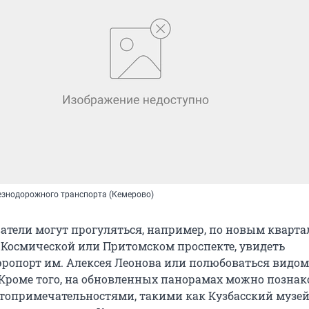
езнодорожного транспорта (Кемерово)
ватели могут прогуляться, например, по новым кварт
. Космической или Притомском проспекте, увидеть
ропорт им. Алексея Леонова или полюбоваться видом
 Кроме того, на обновленных панорамах можно позна
топримечательностями, такими как Кузбасский музе