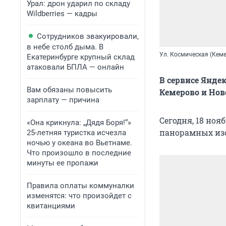
Урал: дрон ударил по складу
Wildberries — кадры
Сотрудников эвакуировали,
в небе столб дыма. В
Ул. Космическая (Кем
Екатеринбурге крупный склад
атаковали БПЛА — онлайн
В сервисе Янд
Вам обязаны повысить
Кемерово и Нов
зарплату — причина
Сегодня, 18 ноя
«Она крикнула: „Дядя Боря!“»
панорамных изо
25-летняя туристка исчезла
ночью у океана во Вьетнаме.
Что произошло в последние
минуты ее пропажи
Правила оплаты коммуналки
изменятся: что произойдет с
квитанциями