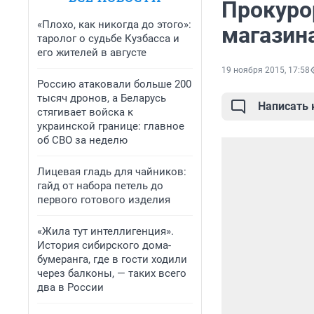
Прокуро
«Плохо, как никогда до этого»:
магазин
таролог о судьбе Кузбасса и
его жителей в августе
19 ноября 2015, 17:58
Россию атаковали больше 200
тысяч дронов, а Беларусь
Написать
стягивает войска к
украинской границе: главное
об СВО за неделю
Лицевая гладь для чайников:
гайд от набора петель до
первого готового изделия
«Жила тут интеллигенция».
История сибирского дома-
бумеранга, где в гости ходили
через балконы, — таких всего
два в России