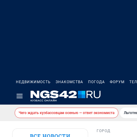
НЕДВИЖИМОСТЬ
ЗНАКОМСТВА
ПОГОДА
ФОРУМ
ТЕ
Чего ждать кузбассовцам осенью — ответ экономиста
Льготн
ГОРОД
ВСЕ НОВОСТИ