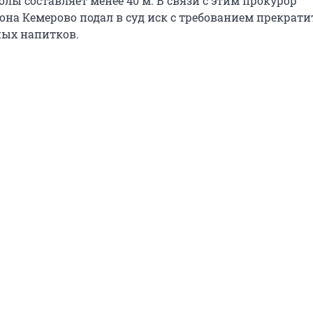
лы составляет менее 40 м. В связи с этим прокурор
она Кемерово подал в суд иск с требованием прекрати
ых напитков.