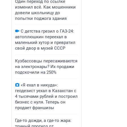
Один переход по ссылке
изменил всё. Как мошенники
довели школьницу до
попытки поджога здания
С детства грезил о ГАЗ-24:
автоплюшкин переехал в
маленький хутор и превратил
свой двор в музей СССР
Кузбассовцы пересаживаются
на электрокары? Их продажи
подскочили на 250%
«Я ехал в никуда»:
геодезист уехал в Казахстан с
4 тысячами рублей и построил
бизнес с нуля. Теперь он
продает франшизы
Где-то дожди, а где-то жара:
точный прогноз от