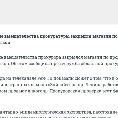
ле вмешательства прокуратуры закрылся магазин по
тков
ле вмешательства прокурора закрылся магазин по пр
ков. Об этом сообщила пресс-служба областной проку
года на телеканале Рен-ТВ показали сюжет о том, что в 
 иностранных языков «Хайлайт» на пр. Ленина работа
ором продают алкоголь. Прокурорская проверка этот ф
анитарно-эпидемиологическая экспертиза, расстояние