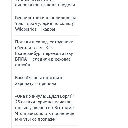
синоптиков на конец недели
Беспилотники нацелились на
Урал: дрон ударил по складу
Wildberries — кадры
Попали в склад, сотрудники
сбегали в лес. Как
Екатеринбург пережил атаку
БПЛА — следили в режиме
онлайн
Вам обязаны повысить
зарплату — причина
«Она крикнула: „Дядя Боря!“»
25-летняя туристка исчезла
ночью у океана во Вьетнаме.
Что произошло в последние
минуты ее пропажи