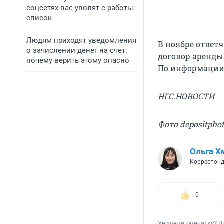
соцсетях вас уволят с работы:
список
Людям приходят уведомления
В ноябре ответ
о зачислении денег на счет:
договор аренды
почему верить этому опасно
По информации 
НГС.НОВОСТИ
Фото depositpho
Ольга Х
Корреспонд
0
Увидели опечатку? В