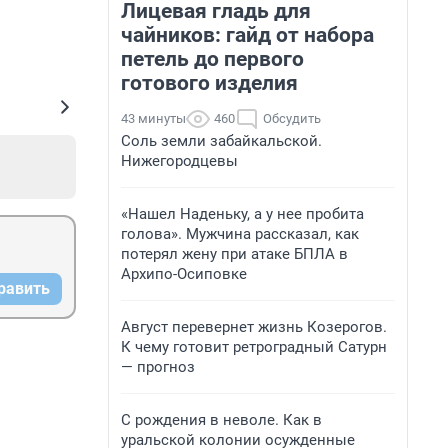
Лицевая гладь для
чайников: гайд от набора
петель до первого
готового изделия
43 минуты
460
Обсудить
Соль земли забайкальской.
Нижегородцевы
«Нашел Наденьку, а у нее пробита
голова». Мужчина рассказал, как
потерял жену при атаке БПЛА в
Архипо-Осиповке
равить
Август перевернет жизнь Козерогов.
К чему готовит ретроградный Сатурн
— прогноз
С рождения в неволе. Как в
уральской колонии осужденные