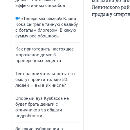
магазина до шко
эффективных способов
Ленинского рай
продажу спиртн
«Теперь мы семья!» Клава
Кока сыграла тайную свадьбу
с богатым блогером. В какую
сумму всё обошлось
Как приготовить настоящее
мороженое дома: 3
проверенных рецепта
Тест на внимательность: его
смогут пройти только 5%
людей — вы в их числе?
Опорный вуз Кузбасса не
будет брать деньги с
отличников за общаги —
подробности
За какие публикации в