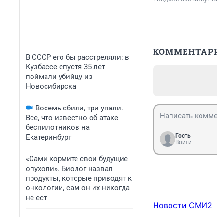
КОММЕНТАР
В СССР его бы расстреляли: в
Кузбассе спустя 35 лет
поймали убийцу из
Новосибирска
Восемь сбили, три упали.
Все, что известно об атаке
беспилотников на
Гость
Екатеринбург
Войти
«Сами кормите свои будущие
опухоли». Биолог назвал
продукты, которые приводят к
онкологии, сам он их никогда
не ест
Новости СМИ2