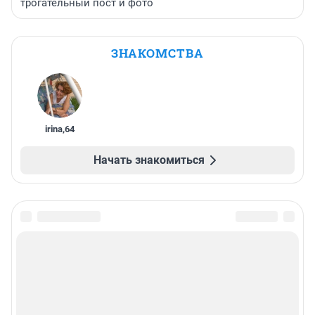
трогательный пост и фото
ЗНАКОМСТВА
irina
,
64
Начать знакомиться