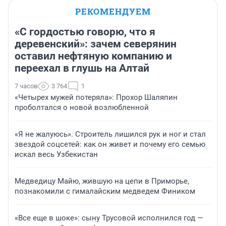
РЕКОМЕНДУЕМ
«С гордостью говорю, что я
деревенский»: зачем северянин
оставил нефтяную компанию и
переехал в глушь на Алтай
7 часов
3 764
1
«Четырех мужей потеряла»: Прохор Шаляпин
проболтался о новой возлюбленной
«Я не жалуюсь». Строитель лишился рук и ног и стал
звездой соцсетей: как он живет и почему его семью
искал весь Узбекистан
Медведицу Майю, жившую на цепи в Приморье,
познакомили с гималайским медведем Фиником
«Все еще в шоке»: сыну Трусовой исполнился год —