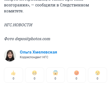
возгорания», — сообщили в Следственном
комитете.
НГС.НОВОСТИ
Фото depositphotos.com
Ольга Хмелевская
Корреспондент НГС
0
0
0
0
0