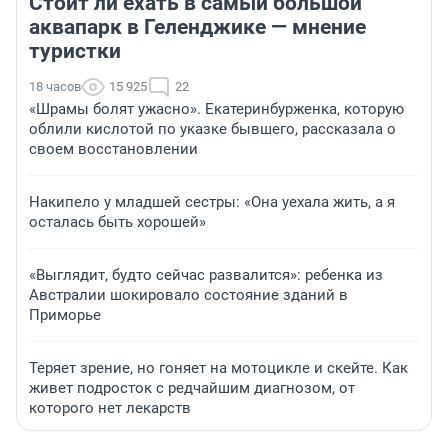
Стоит ли ехать в самый большой
аквапарк в Геленджике — мнение
туристки
18 часов
15 925
22
«Шрамы болят ужасно». Екатеринбурженка, которую
облили кислотой по указке бывшего, рассказала о
своем восстановлении
Накипело у младшей сестры: «Она уехала жить, а я
осталась быть хорошей»
«Выглядит, будто сейчас развалится»: ребенка из
Австралии шокировало состояние зданий в
Приморье
Теряет зрение, но гоняет на мотоцикле и скейте. Как
живет подросток с редчайшим диагнозом, от
которого нет лекарств