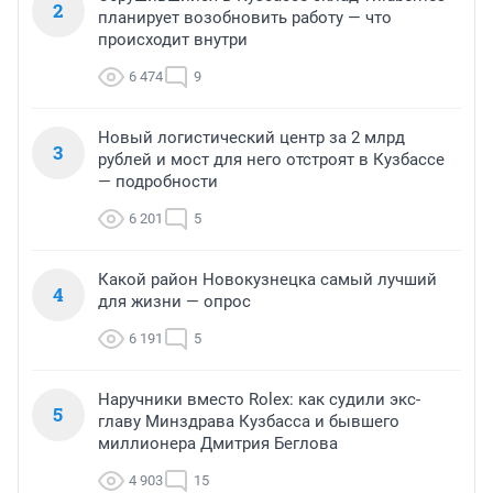
2
планирует возобновить работу — что
происходит внутри
6 474
9
Новый логистический центр за 2 млрд
3
рублей и мост для него отстроят в Кузбассе
— подробности
6 201
5
Какой район Новокузнецка самый лучший
4
для жизни — опрос
6 191
5
Наручники вместо Rolex: как судили экс-
5
главу Минздрава Кузбасса и бывшего
миллионера Дмитрия Беглова
4 903
15