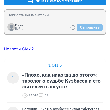
Читать все комментарии
Гость
Отправить
Войти
Новости СМИ2
ТОП 5
«Плохо, как никогда до этого»:
1
таролог о судьбе Кузбасса и его
жителей в августе
15 086
21
Обрушившийся в Кузбассе склад Wildberries