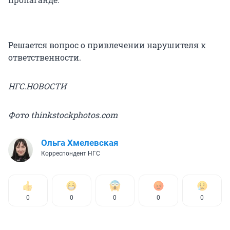
Решается вопрос о привлечении нарушителя к
ответственности.
НГС.НОВОСТИ
Фото thinkstockphotos.com
Ольга Хмелевская
Корреспондент НГС
0
0
0
0
0