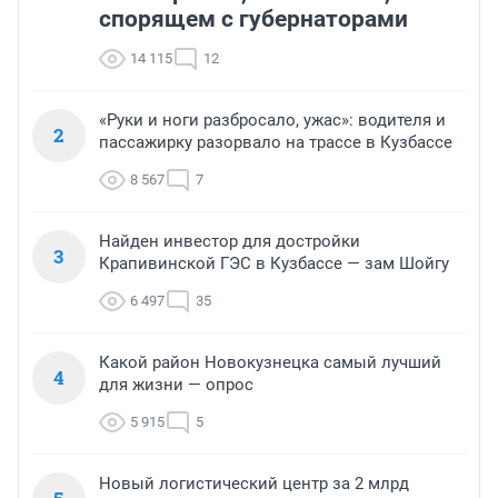
спорящем с губернаторами
14 115
12
«Руки и ноги разбросало, ужас»: водителя и
2
пассажирку разорвало на трассе в Кузбассе
8 567
7
Найден инвестор для достройки
3
Крапивинской ГЭС в Кузбассе — зам Шойгу
6 497
35
Какой район Новокузнецка самый лучший
4
для жизни — опрос
5 915
5
Новый логистический центр за 2 млрд