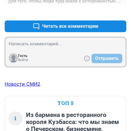
Для того, чтобы люди туда ехали с осторожностью. 
Хоть так "наказать" эту мойку(((
+8
–0
Читать все комментарии
Гость
Отправить
Войти
Новости СМИ2
ТОП 5
Из бармена в ресторанного
1
короля Кузбасса: что мы знаем
о Печерском, бизнесмене,