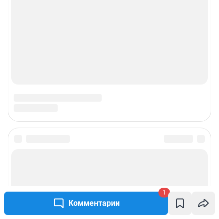
Подписаться на новости
Сообщить новость
1
Рубрики
Комментарии