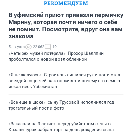
РЕКОМЕНДУЕМ
В уфимский приют привезли пермячку
Марину, которая почти ничего о себе
не помнит. Посмотрите, вдруг она вам
знакома
5 августа
22 062
19
«Четырех мужей потеряла»: Прохор Шаляпин
проболтался о новой возлюбленной
«Я не жалуюсь». Строитель лишился рук и ног и стал
звездой соцсетей: как он живет и почему его семью
искал весь Узбекистан
«Все еще в шоке»: сыну Трусовой исполнился год —
трогательный пост и фото
«Заказали на 3-летие»: перед убийством жены в
Казани турок забрал торт на день рождения сына