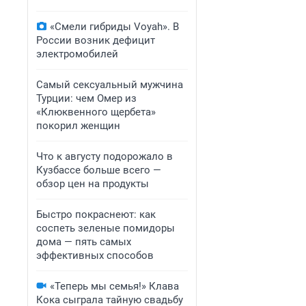
«Смели гибриды Voyah». В
России возник дефицит
электромобилей
Самый сексуальный мужчина
Турции: чем Омер из
«Клюквенного щербета»
покорил женщин
Что к августу подорожало в
Кузбассе больше всего —
обзор цен на продукты
Быстро покраснеют: как
соспеть зеленые помидоры
дома — пять самых
эффективных способов
«Теперь мы семья!» Клава
Кока сыграла тайную свадьбу