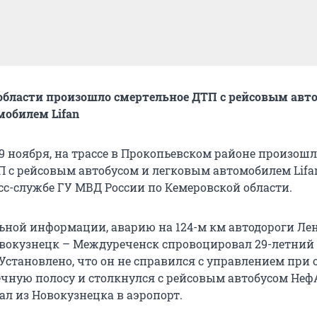
области произошло смертельное ДТП с рейсовым авт
обилем Lifan
29 ноября, на трассе в Прокопьевском районе произош
П с рейсовым автобусом и легковым автомобилем Lifa
сс-службе ГУ МВД России по Кемеровской области.
ьной информации, аварию на 124-м км автодороги Ле
вокузнецк – Междуреченск спровоцировал 29-летний
 Установлено, что он не справился с управлением при о
ечную полосу и столкнулся с рейсовым автобусом Неф
ал из Новокузнецка в аэропорт.