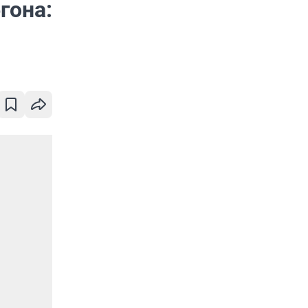
гона: