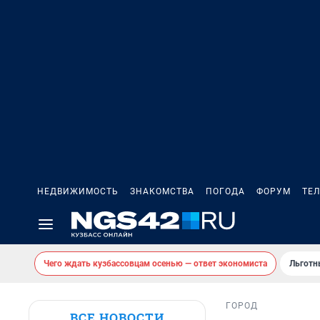
НЕДВИЖИМОСТЬ
ЗНАКОМСТВА
ПОГОДА
ФОРУМ
ТЕ
Чего ждать кузбассовцам осенью — ответ экономиста
Льготн
ГОРОД
ВСЕ НОВОСТИ