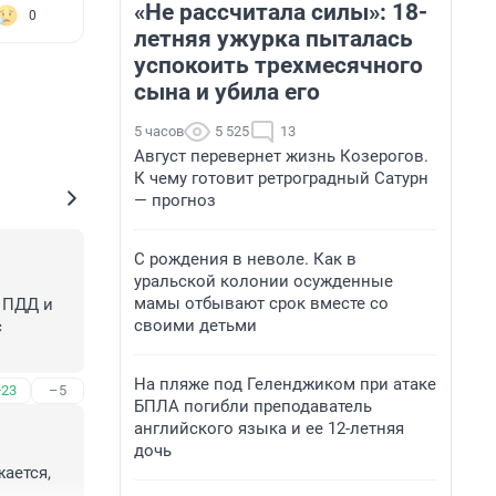
«Не рассчитала силы»: 18-
0
летняя ужурка пыталась
успокоить трехмесячного
сына и убила его
5 часов
5 525
13
Август перевернет жизнь Козерогов.
К чему готовит ретроградный Сатурн
— прогноз
С рождения в неволе. Как в
уральской колонии осужденные
мамы отбывают срок вместе со
 ПДД и 
своими детьми
 
На пляже под Геленджиком при атаке
+23
–5
БПЛА погибли преподаватель
английского языка и ее 12-летняя
дочь
ется, 