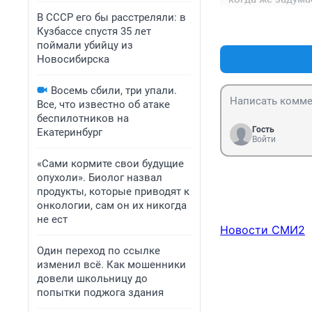
В СССР его бы расстреляли: в
Кузбассе спустя 35 лет
поймали убийцу из
Новосибирска
Восемь сбили, три упали.
Все, что известно об атаке
беспилотников на
Гость
Екатеринбург
Войти
«Сами кормите свои будущие
опухоли». Биолог назвал
продукты, которые приводят к
онкологии, сам он их никогда
не ест
Новости СМИ2
Один переход по ссылке
изменил всё. Как мошенники
довели школьницу до
попытки поджога здания