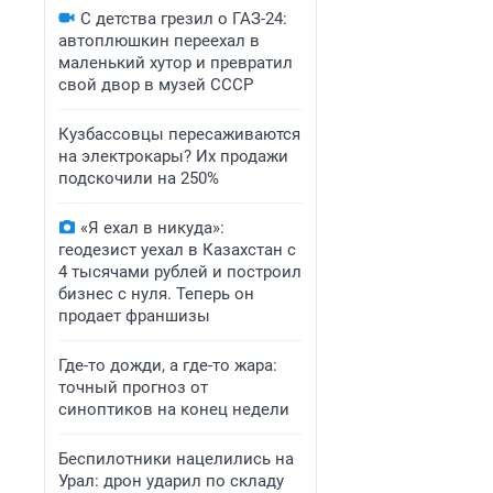
С детства грезил о ГАЗ-24:
автоплюшкин переехал в
маленький хутор и превратил
свой двор в музей СССР
Кузбассовцы пересаживаются
на электрокары? Их продажи
подскочили на 250%
«Я ехал в никуда»:
геодезист уехал в Казахстан с
4 тысячами рублей и построил
бизнес с нуля. Теперь он
продает франшизы
Где-то дожди, а где-то жара:
точный прогноз от
синоптиков на конец недели
Беспилотники нацелились на
Урал: дрон ударил по складу