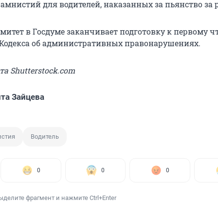
 амнистий для водителей, наказанных за пьянство за 
итет в Госдуме заканчивает подготовку к первому ч
 Кодекса об административных правонарушениях.
та Shutterstock.com
та Зайцева
стия
Водитель
0
0
0
ыделите фрагмент и нажмите Ctrl+Enter