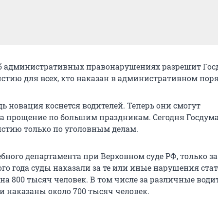
об административных правонарушениях разрешит Гос
стию для всех, кто наказан в административном поря
ь новация коснется водителей. Теперь они смогут
а прощение по большим праздникам. Сегодня Госдум
стию только по уголовным делам.
бного департамента при Верховном суде РФ, только за
го года суды наказали за те или иные нарушения ста
на 800 тысяч человек. В том числе за различные води
 наказаны около 700 тысяч человек.