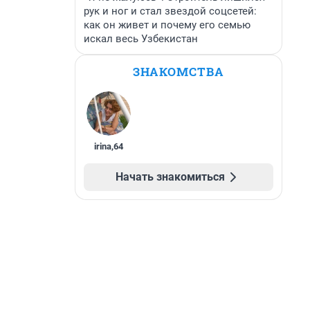
рук и ног и стал звездой соцсетей:
как он живет и почему его семью
искал весь Узбекистан
ЗНАКОМСТВА
irina
,
64
Начать знакомиться