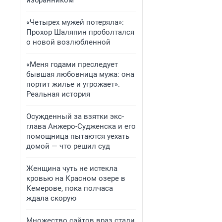
избранником
«Четырех мужей потеряла»:
Прохор Шаляпин проболтался
о новой возлюбленной
«Меня годами преследует
бывшая любовница мужа: она
портит жилье и угрожает».
Реальная история
Осужденный за взятки экс-
глава Анжеро-Судженска и его
помощница пытаются уехать
домой — что решил суд
Женщина чуть не истекла
кровью на Красном озере в
Кемерове, пока полчаса
ждала скорую
Множество сайтов враз стали