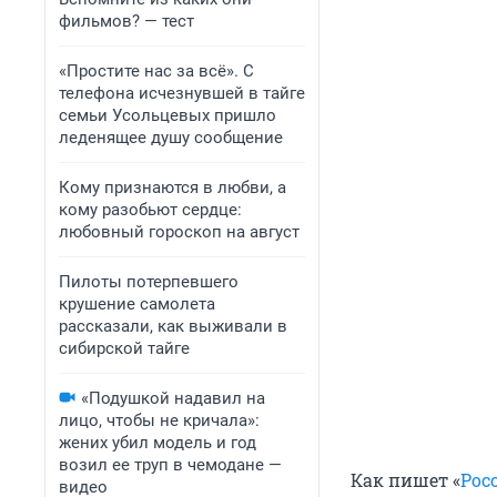
фильмов? — тест
«Простите нас за всё». С
телефона исчезнувшей в тайге
семьи Усольцевых пришло
леденящее душу сообщение
Кому признаются в любви, а
кому разобьют сердце:
любовный гороскоп на август
Пилоты потерпевшего
крушение самолета
рассказали, как выживали в
сибирской тайге
«Подушкой надавил на
лицо, чтобы не кричала»:
жених убил модель и год
возил ее труп в чемодане —
Как пишет «
Рос
видео