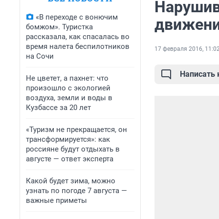
Нарушив
«В переходе с вонючим
движени
бомжом». Туристка
рассказала, как спасалась во
время налета беспилотников
17 февраля 2016, 11:0
на Сочи
Написать
Не цветет, а пахнет: что
произошло с экологией
воздуха, земли и воды в
Кузбассе за 20 лет
«Туризм не прекращается, он
трансформируется»: как
россияне будут отдыхать в
августе — ответ эксперта
Какой будет зима, можно
узнать по погоде 7 августа —
важные приметы