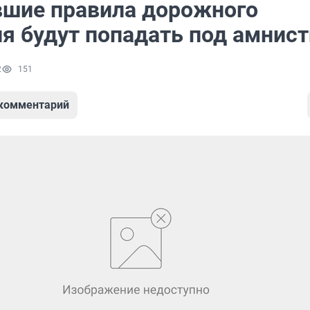
шие правила дорожного
я будут попадать под амнис
2
151
 комментарий