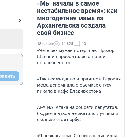
«Мы начали в самое
нестабильное время»: как
многодетная мама из
Архангельска создала
свой бизнес
18 часов
11 825
10
«Четырех мужей потеряла»: Прохор
Шаляпин проболтался о новой
возлюбленной
равить
«Так неожиданно и приятно». Героиня
мема вспомнила о съемках с гуру
пикапа в кафе Владивостока
AI-AINA: Атака на соцсети депутатов,
бюджета вузов не хватило лучшим и
сколько стоит арбуз
«Я не жалуюсь». Строитель лишился