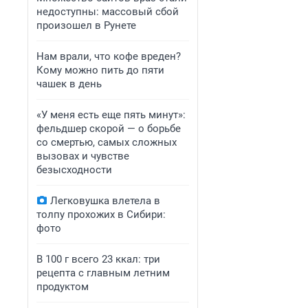
недоступны: массовый сбой
произошел в Рунете
Нам врали, что кофе вреден?
Кому можно пить до пяти
чашек в день
«У меня есть еще пять минут»:
фельдшер скорой — о борьбе
со смертью, самых сложных
вызовах и чувстве
безысходности
Легковушка влетела в
толпу прохожих в Сибири:
фото
В 100 г всего 23 ккал: три
рецепта с главным летним
продуктом