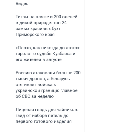
Видео
Тигры на пляже и 300 оленей
в дикой природе: топ-24
самых красивых бухт
Приморского края
«Плохо, как никогда до этого»:
таролог о судьбе Кузбасса и
его жителей в августе
Россию атаковали больше 200
тысяч дронов, а Беларусь
стягивает войска к
украинской границе: главное
об СВО за неделю
Лицевая гладь для чайников:
гайд от набора петель до
первого готового изделия