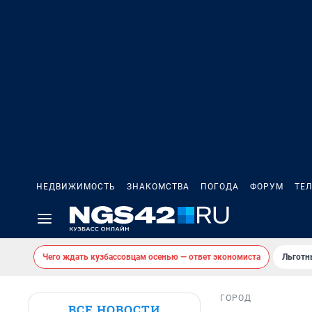
НЕДВИЖИМОСТЬ
ЗНАКОМСТВА
ПОГОДА
ФОРУМ
ТЕ
Чего ждать кузбассовцам осенью — ответ экономиста
Льготн
ГОРОД
ВСЕ НОВОСТИ