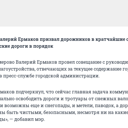
алерий Ермаков призвал дорожников в кратчайшие 
ские дороги в порядок
мерово Валерий Ермаков провел совещание с руковод
агоустройства, отвечающих за текущее содержание го
в пресс-службе городской администрации.
маков подчеркнул, что сейчас главная задача комму
ально освободить дороги и тротуары от снежных вало
и возможны еще и снегопады, и метели, паводок, а дор
ы быть чистыми, безопасными, несмотря ни на каки
ы», — добавил мэр.