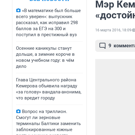
Мэр Кем
«В математике был больше
«достой
всего уверен»: выпускник
рассказал, как исправил 298
баллов за ЕГЭ на 300 и
16 марта 2016, 18:09
поступил в престижный вуз
9
коммент
Осенние каникулы станут
дольше, а зимние короче в
новом учебном году: в чём
дело
Глава Центрального района
Кемерова объявила награду
«за голову» вандала-анонима,
что вредит городу
Вопрос на триллион.
Смогут ли зерновые
терминалы Балтики заменить
заблокированные южные