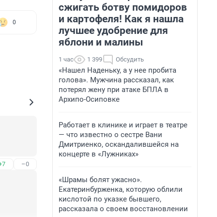
сжигать ботву помидоров
и картофеля! Как я нашла
0
лучшее удобрение для
яблони и малины
1 час
1 399
Обсудить
«Нашел Наденьку, а у нее пробита
голова». Мужчина рассказал, как
потерял жену при атаке БПЛА в
Архипо-Осиповке
Работает в клинике и играет в театре
— что известно о сестре Вани
Дмитриенко, оскандалившейся на
концерте в «Лужниках»
+7
–0
«Шрамы болят ужасно».
Екатеринбурженка, которую облили
кислотой по указке бывшего,
рассказала о своем восстановлении