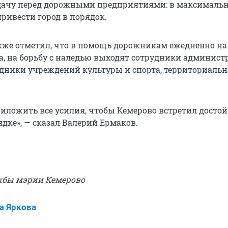
дачу перед дорожными предприятиями: в максималь
ривести город в порядок.
акже отметил, что в помощь дорожникам ежедневно на
а, на борьбу с наледью выходят сотрудники админис
удники учреждений культуры и спорта, территориаль
ложить все усилия, чтобы Кемерово встретил достойн
ядке», — сказал Валерий Ермаков.
жбы мэрии Кемерово
а Яркова