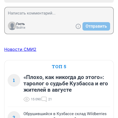
Гость
Отправить
Войти
Новости СМИ2
ТОП 5
«Плохо, как никогда до этого»:
1
таролог о судьбе Кузбасса и его
жителей в августе
15 090
21
Обрушившийся в Кузбассе склад Wildberries
2