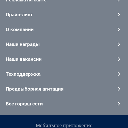
Прайс-лист
О компании
Наши награды
Наши вакансии
Техподдержка
Предвыборная агитация
Все города сети
Мобильное приложение