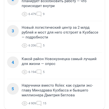
планирует возобновить работу — что
происходит внутри
6 479
9
Новый логистический центр за 2 млрд
3
рублей и мост для него отстроят в Кузбассе
— подробности
6 206
5
Какой район Новокузнецка самый лучший
4
для жизни — опрос
6 194
5
Наручники вместо Rolex: как судили экс-
5
главу Минздрава Кузбасса и бывшего
миллионера Дмитрия Беглова
4 909
15