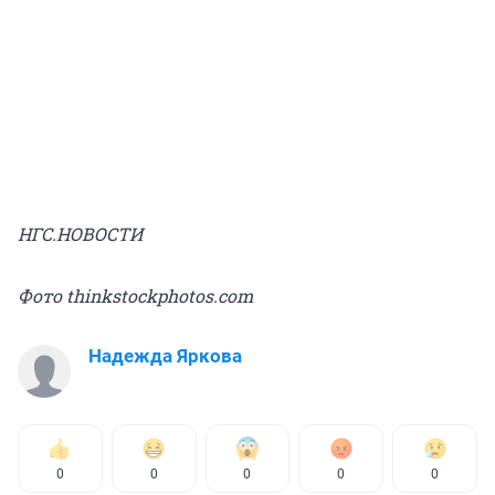
НГС.НОВОСТИ
Фото thinkstockphotos.com
Надежда Яркова
0
0
0
0
0