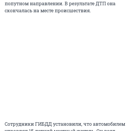
попутном направлении. В результате ДТП она
скончалась на месте происшествия.
Сотрудники ГИБДД установили, что автомобилем
управлял 15-летний местный житель. Он взял