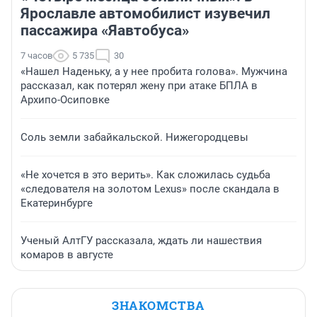
Ярославле автомобилист изувечил
пассажира «Яавтобуса»
7 часов
5 735
30
«Нашел Наденьку, а у нее пробита голова». Мужчина
рассказал, как потерял жену при атаке БПЛА в
Архипо-Осиповке
Соль земли забайкальской. Нижегородцевы
«Не хочется в это верить». Как сложилась судьба
«следователя на золотом Lexus» после скандала в
Екатеринбурге
Ученый АлтГУ рассказала, ждать ли нашествия
комаров в августе
ЗНАКОМСТВА