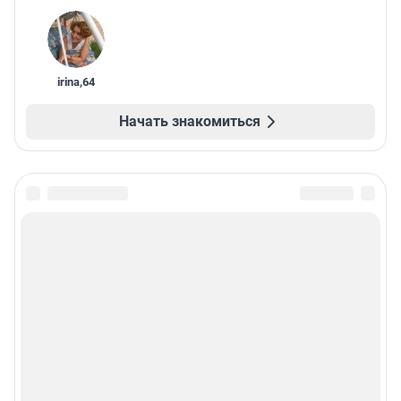
irina
,
64
Начать знакомиться