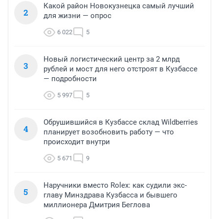
Какой район Новокузнецка самый лучший
2
для жизни — опрос
6 022
5
Новый логистический центр за 2 млрд
3
рублей и мост для него отстроят в Кузбассе
— подробности
5 997
5
Обрушившийся в Кузбассе склад Wildberries
4
планирует возобновить работу — что
происходит внутри
5 671
9
Наручники вместо Rolex: как судили экс-
5
главу Минздрава Кузбасса и бывшего
миллионера Дмитрия Беглова