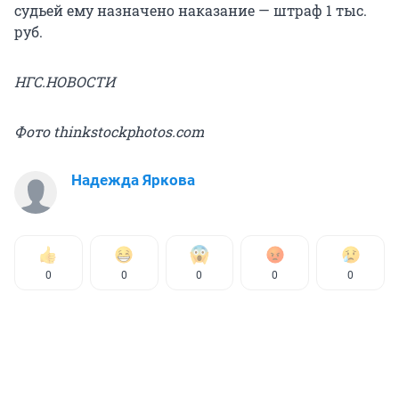
судьей ему назначено наказание — штраф 1 тыс.
руб.
НГС.НОВОСТИ
Фото thinkstockphotos.com
Надежда Яркова
0
0
0
0
0