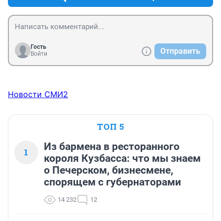
Гость
Отправить
Войти
Новости СМИ2
ТОП 5
Из бармена в ресторанного
1
короля Кузбасса: что мы знаем
о Печерском, бизнесмене,
спорящем с губернаторами
14 232
12