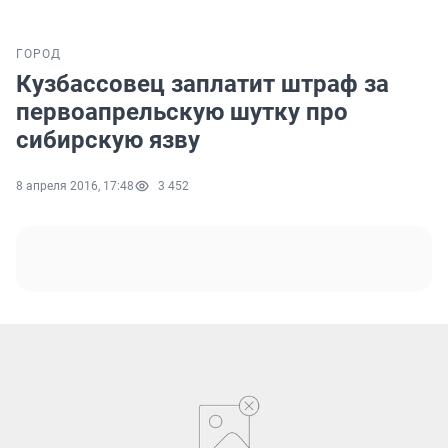
ГОРОД
Кузбассовец заплатит штраф за
первоапрельскую шутку про
сибирскую язву
8 апреля 2016, 17:48
3 452